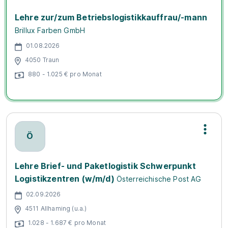
Lehre zur/zum Betriebslogistikkauffrau/-mann
Brillux Farben GmbH
01.08.2026
4050 Traun
880 - 1.025 € pro Monat
Ö
Lehre Brief- und Paketlogistik Schwerpunkt
Logistikzentren (w/m/d)
Österreichische Post AG
02.09.2026
4511 Allhaming (u.a.)
1.028 - 1.687 € pro Monat