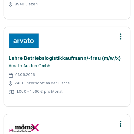
8940 Liezen
Lehre Betriebslogistikkaufmann/-frau (m/w/x)
Arvato Austria Gmbh
01.09.2026
2431 Enzersdorf an der Fischa
1.000 - 1.560 € pro Monat