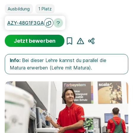
Ausbildung
1 Platz
AZY-48G1F3GA
Jetzt bewerben
Teilen
Info:
Bei dieser Lehre kannst du parallel die
Matura erwerben (Lehre mit Matura).