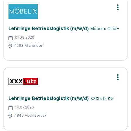
Lehrlinge Betriebslogistik (m/w/d)
Möbelix GmbH
01.08.2026
4563 Micheldorf
Lehrlinge Betriebslogistik (m/w/d)
XXXLutz KG
14.07.2026
4840 Vöcklabruck