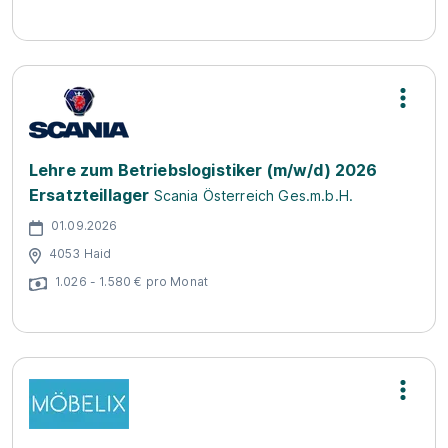
Lehre zum Betriebslogistiker (m/w/d) 2026
Ersatzteillager
Scania Österreich Ges.m.b.H.
01.09.2026
4053 Haid
1.026 - 1.580 € pro Monat