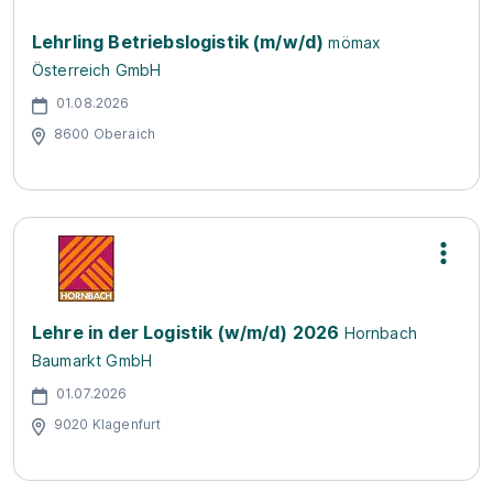
Lehrling Betriebslogistik (m/w/d)
mömax
Österreich GmbH
01.08.2026
8600 Oberaich
Lehre in der Logistik (w/m/d) 2026
Hornbach
Baumarkt GmbH
01.07.2026
9020 Klagenfurt