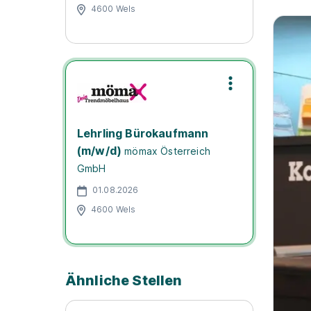
4600 Wels
Lehrling Bürokaufmann
(m/w/d)
mömax Österreich
GmbH
01.08.2026
4600 Wels
Ähnliche Stellen