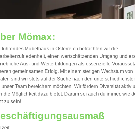
ber Mömax:
s führendes Möbelhaus in Österreich betrachten wir die
tarbeiterzufriedenheit, einen wertschätzenden Umgang und ers
triebliche Aus- und Weiterbildungen als essenzielle Vorausset
seren gemeinsamen Erfolg. Mit einem stetigen Wachstum von b
ialen sind wir stets auf der Suche nach den unterschiedlichst
e unser Team bereichern möchten. Wir fördern Diversität aktiv
h die Möglichkeit dazu bietet. Darum sei auch du immer, wie du
t zu sein!
eschäftigungsausmaß
lzeit