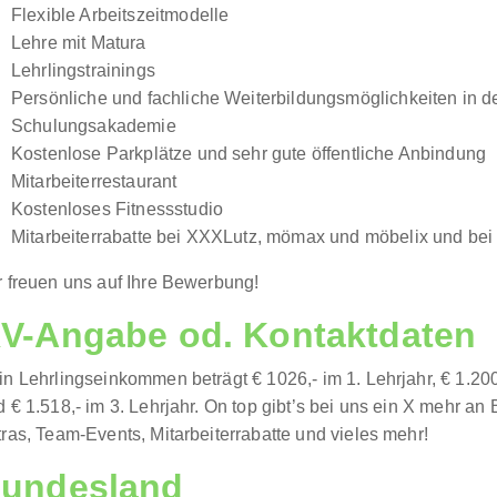
Flexible Arbeitszeitmodelle
Lehre mit Matura
Lehrlingstrainings
Persönliche und fachliche Weiterbildungsmöglichkeiten in de
Schulungsakademie
Kostenlose Parkplätze und sehr gute öffentliche Anbindung
Mitarbeiterrestaurant
Kostenloses Fitnessstudio
Mitarbeiterrabatte bei XXXLutz, mömax und möbelix und bei
r freuen uns auf Ihre Bewerbung!
V-Angabe od. Kontaktdaten
n Lehrlingseinkommen beträgt € 1026,- im 1. Lehrjahr, € 1.200
 € 1.518,- im 3. Lehrjahr. On top gibt’s bei uns ein X mehr an 
ras, Team-Events, Mitarbeiterrabatte und vieles mehr!
undesland