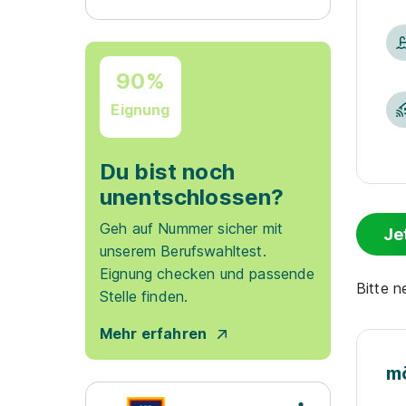
90%
Eignung
Du bist noch
unentschlossen?
Geh auf Nummer sicher mit
Je
unserem Berufswahltest.
Eignung checken und passende
Bitte 
Stelle finden.
Mehr erfahren
m