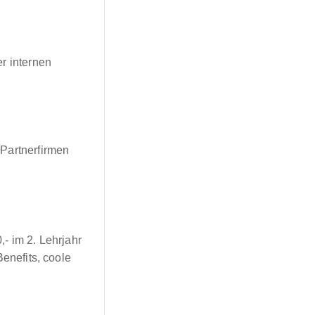
r internen
 Partnerfirmen
,- im 2. Lehrjahr
Benefits, coole