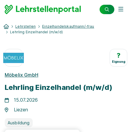
Lehrstellen
Einzelhandelskaufmann/-frau
Lehrling Einzelhandel (m/w/d)
?
Eignung
Möbelix GmbH
Lehrling Einzelhandel (m/w/d)
15.07.2026
Liezen
Ausbildung