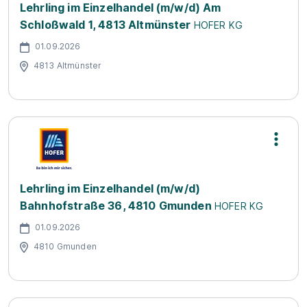
Lehrling im Einzelhandel (m/w/d) Am
Schloßwald 1, 4813 Altmünster
HOFER KG
01.09.2026
4813 Altmünster
Lehrling im Einzelhandel (m/w/d)
Bahnhofstraße 36, 4810 Gmunden
HOFER KG
01.09.2026
4810 Gmunden