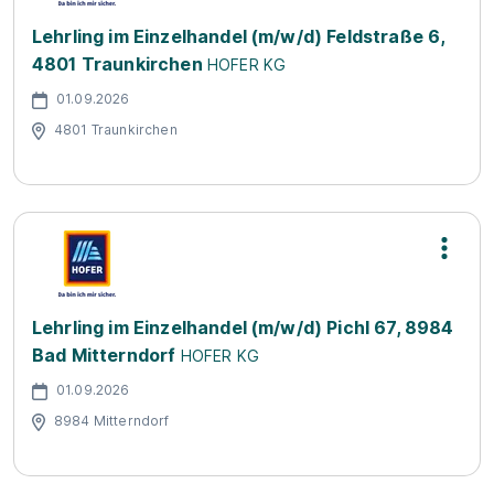
Lehrling im Einzelhandel (m/w/d) Feldstraße 6,
4801 Traunkirchen
HOFER KG
01.09.2026
4801 Traunkirchen
Lehrling im Einzelhandel (m/w/d) Pichl 67, 8984
Bad Mitterndorf
HOFER KG
01.09.2026
8984 Mitterndorf