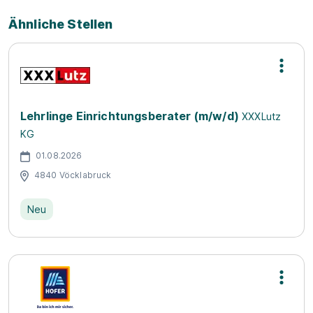
Ähnliche Stellen
Lehrlinge Einrichtungsberater (m/w/d)
XXXLutz
KG
01.08.2026
4840 Vöcklabruck
Neu