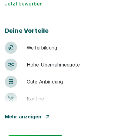
Jetzt bewerben
Deine Vorteile
Weiter­bildung
Hohe Über­nah­me­quote
Gute An­bin­dung
Kantine
Events
Mehr anzeigen
Flexible Arbeitszeit