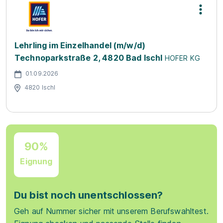
Lehrling im Einzelhandel (m/w/d)
Technoparkstraße 2, 4820 Bad Ischl
HOFER KG
01.09.2026
4820 Ischl
90%
Eignung
Du bist noch unentschlossen?
Geh auf Nummer sicher mit unserem Berufswahltest.