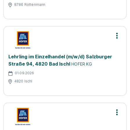
8786 Rottenmann
Lehrling im Einzelhandel (m/w/d) Salzburger
Straße 94, 4820 Bad Ischl
HOFER KG
01.09.2026
4820 Ischl