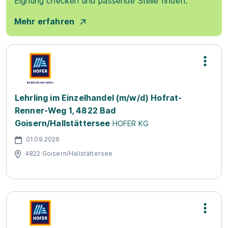
Eignung checken und passende Stelle finden.
Mehr erfahren
Lehrling im Einzelhandel (m/w/d) Hofrat-
Renner-Weg 1, 4822 Bad
Goisern/Hallstättersee
HOFER KG
01.09.2026
4822 Goisern/Hallstättersee