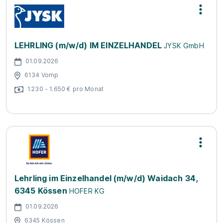
LEHRLING (m/w/d) IM EINZELHANDEL
JYSK GmbH
01.09.2026
6134 Vomp
1.230 - 1.650 € pro Monat
Lehrling im Einzelhandel (m/w/d) Waidach 34,
6345 Kössen
HOFER KG
01.09.2026
6345 Kössen