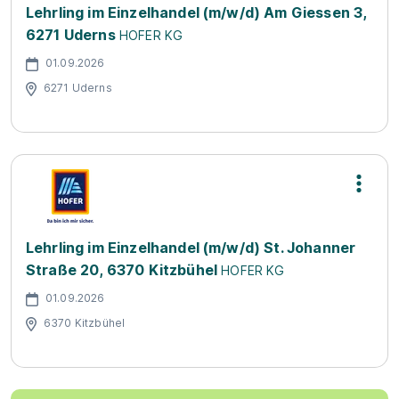
Lehrling im Einzelhandel (m/w/d) Am Giessen 3,
6271 Uderns
HOFER KG
01.09.2026
6271 Uderns
Lehrling im Einzelhandel (m/w/d) St. Johanner
Straße 20, 6370 Kitzbühel
HOFER KG
01.09.2026
6370 Kitzbühel