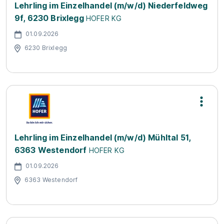
Lehrling im Einzelhandel (m/w/d) Niederfeldweg
9f, 6230 Brixlegg
HOFER KG
01.09.2026
6230 Brixlegg
Lehrling im Einzelhandel (m/w/d) Mühltal 51,
6363 Westendorf
HOFER KG
01.09.2026
6363 Westendorf