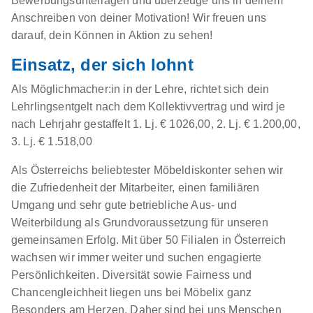
Bewerbungsunterlagen und überzeuge uns in deinem
Anschreiben von deiner Motivation! Wir freuen uns
darauf, dein Können in Aktion zu sehen!
Einsatz, der sich lohnt
Als Möglichmacher:in in der Lehre, richtet sich dein
Lehrlingsentgelt nach dem Kollektivvertrag und wird je
nach Lehrjahr gestaffelt 1. Lj. € 1026,00, 2. Lj. € 1.200,00,
3. Lj. € 1.518,00
Als Österreichs beliebtester Möbeldiskonter sehen wir
die Zufriedenheit der Mitarbeiter, einen familiären
Umgang und sehr gute betriebliche Aus- und
Weiterbildung als Grundvoraussetzung für unseren
gemeinsamen Erfolg. Mit über 50 Filialen in Österreich
wachsen wir immer weiter und suchen engagierte
Persönlichkeiten. Diversität sowie Fairness und
Chancengleichheit liegen uns bei Möbelix ganz
Besonders am Herzen. Daher sind bei uns Menschen