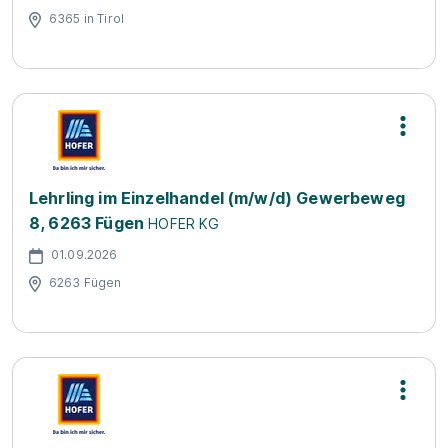
6365 in Tirol
Lehrling im Einzelhandel (m/w/d) Gewerbeweg
8, 6263 Fügen
HOFER KG
01.09.2026
6263 Fügen