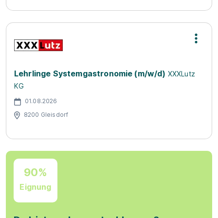
Lehrlinge Systemgastronomie (m/w/d)
XXXLutz
KG
01.08.2026
8200 Gleisdorf
90%
Eignung