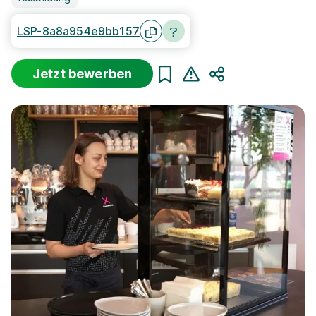
LSP-8a8a954e9bb157
Jetzt bewerben
Teilen