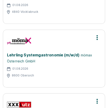
01.08.2026
4840 Vöcklabruck
Lehrling Systemgastronomie (m/w/d)
mömax
Österreich GmbH
01.08.2026
8600 Oberaich