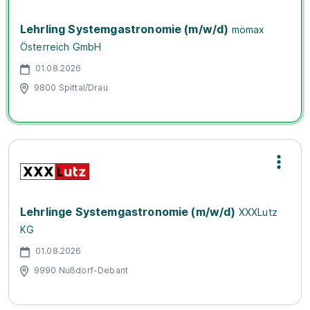
Lehrling Systemgastronomie (m/w/d)
mömax
Österreich GmbH
01.08.2026
9800 Spittal/Drau
Lehrlinge Systemgastronomie (m/w/d)
XXXLutz
KG
01.08.2026
9990 Nußdorf-Debant