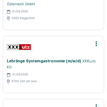
Österreich GmbH
01.08.2026
9020 Klagenfurt
Lehrlinge Systemgastronomie (m/w/d)
XXXLutz
KG
01.08.2026
5700 Zell am See