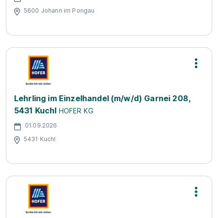
5600 Johann im Pongau
Lehrling im Einzelhandel (m/w/d) Garnei 208,
5431 Kuchl
HOFER KG
01.09.2026
5431 Kuchl