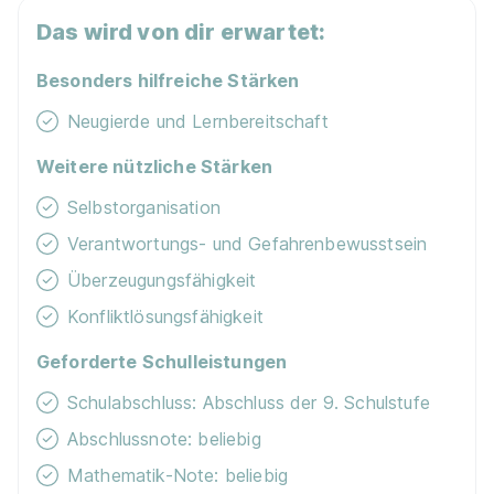
Das wird von dir erwartet:
Besonders hilfreiche Stärken
Neugierde und Lernbereitschaft
Weitere nützliche Stärken
Selbstorganisation
Verantwortungs- und Gefahrenbewusstsein
Überzeugungsfähigkeit
Konfliktlösungsfähigkeit
Geforderte Schulleistungen
Schulabschluss: Abschluss der 9. Schulstufe
Abschlussnote: beliebig
Mathematik-Note: beliebig