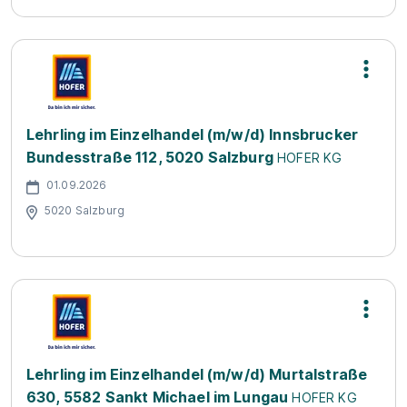
Lehrling im Einzelhandel (m/w/d) Innsbrucker
Bundesstraße 112, 5020 Salzburg
HOFER KG
01.09.2026
5020 Salzburg
Lehrling im Einzelhandel (m/w/d) Murtalstraße
630, 5582 Sankt Michael im Lungau
HOFER KG