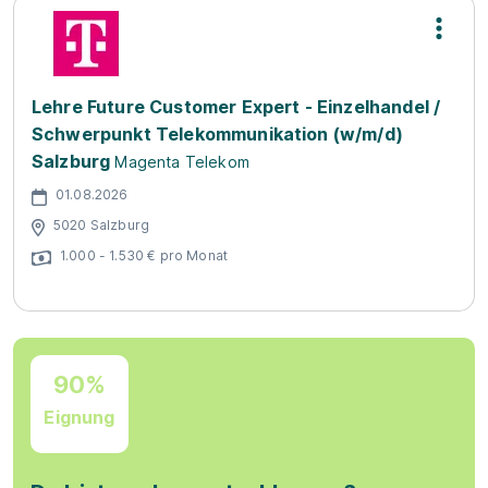
Lehre Future Customer Expert - Einzelhandel /
Schwerpunkt Telekommunikation (w/m/d)
Salzburg
Magenta Telekom
01.08.2026
5020 Salzburg
1.000 - 1.530 € pro Monat
90%
Eignung