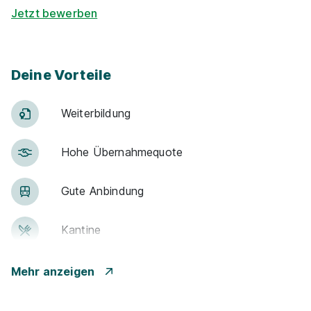
Jetzt bewerben
Deine Vorteile
Weiter­bildung
Hohe Über­nah­me­quote
Gute An­bin­dung
Kantine
Events
Mehr anzeigen
Flexible Arbeitszeit