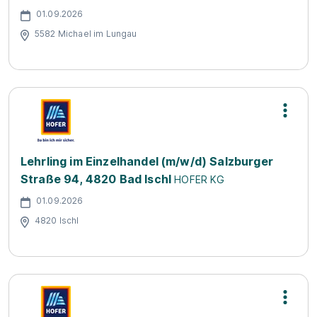
01.09.2026
5582 Michael im Lungau
Lehrling im Einzelhandel (m/w/d) Salzburger
Straße 94, 4820 Bad Ischl
HOFER KG
01.09.2026
4820 Ischl