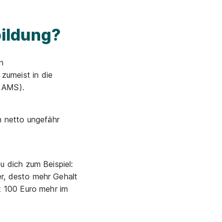
bildung?
n
zumeist in die
 AMS).
n netto ungefähr
u dich zum Beispiel:
er, desto mehr Gehalt
t 100 Euro mehr im