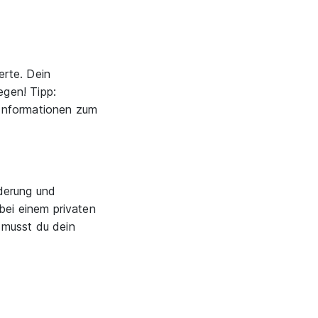
erte. Dein
egen! Tipp:
Informationen zum
rderung und
 bei einem privaten
l musst du dein