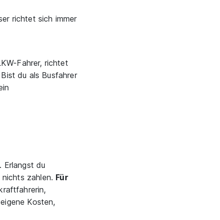
er richtet sich immer
KW-Fahrer, richtet
Bist du als Busfahrer
ein
 Erlangst du
 nichts zahlen.
Für
aftfahrerin,
 eigene Kosten,