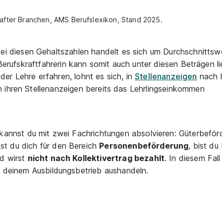
lhafter Branchen, AMS Berufslexikon, Stand 2025.
ei diesen Gehaltszahlen handelt es sich um Durchschnittsw
 Berufskraftfahrerin kann somit auch unter diesen Beträgen li
er Lehre erfahren, lohnt es sich, in
Stellenanzeigen
nach 
 ihren Stellenanzeigen bereits das Lehrlingseinkommen
r kannst du mit zwei Fachrichtungen absolvieren: Güterbefö
st du dich für den Bereich
Personenbeförderung
, bist du
nd wirst
nicht nach Kollektivertrag bezahlt
. In diesem Fal
t deinem Ausbildungsbetrieb aushandeln.