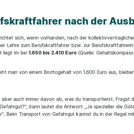
fskraftfahrer nach der Aus
richtet sich, wenn vorhanden, nach der kollektivvertragliche
r Lehre zum Berufskraftfahrer bzw. zur Berufskraftfahrerin 
t liegt im bei
1.650 bis 2.410 Euro
(Quelle: Gehaltskompass
eht man von einem Bruttogehalt von 1.600 Euro aus, bleibe
 aber auch immer davon ab, was du transportierst. Fragst d
 Gefahrgut?
“, dann lautet die Antwort: „
Je spezieller die Güt
r“. Beim Transport von Gefahrgut kannst du in der Regel mi