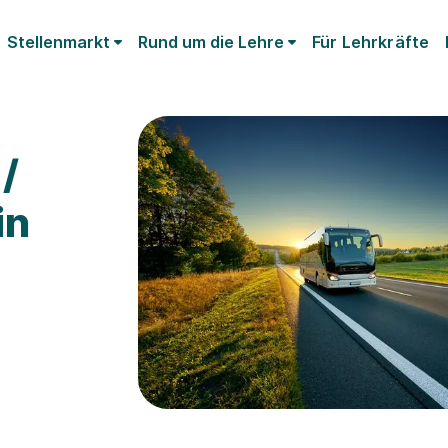
Stellenmarkt
Rund um die Lehre
Für Lehrkräfte
/
in