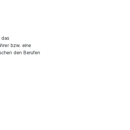
r das
ahrer bzw. eine
ischen den Berufen