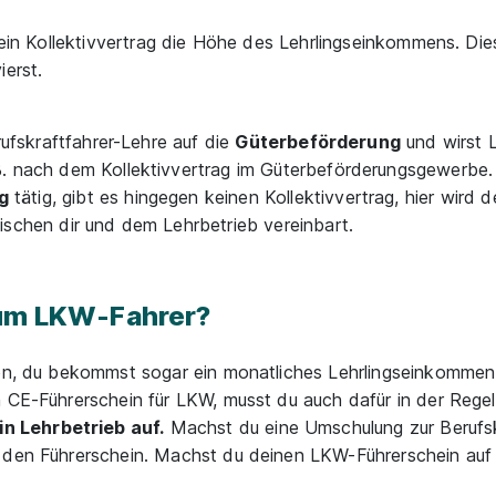
 ein Kollektivvertrag die Höhe des Lehrlingseinkommens. Dies
ierst.
erufskraftfahrer-Lehre auf die
Güterbeförderung
und wirst L
B. nach dem Kollektivvertrag im Güterbeförderungsgewerbe. 
g
tätig, gibt es hingegen keinen Kollektivvertrag, hier wird d
ischen dir und dem Lehrbetrieb vereinbart.
zum LKW-Fahrer?
len, du bekommst sogar ein monatliches Lehrlingseinkommen.
 CE-Führerschein für LKW, musst du auch dafür in der Regel
n Lehrbetrieb auf.
Machst du eine Umschulung zur Berufskr
r den Führerschein. Machst du deinen LKW-Führerschein auf