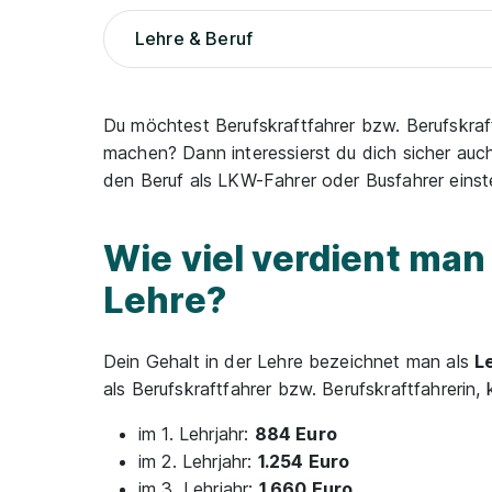
Lehre & Beruf
Du möchtest Berufskraftfahrer bzw. Berufskraf
machen? Dann interessierst du dich sicher auc
den Beruf als LKW-Fahrer oder Busfahrer einste
Wie viel verdient man
Lehre?
Dein Gehalt in der Lehre bezeichnet man als
L
als Berufskraftfahrer bzw. Berufskraftfahreri
im 1. Lehrjahr:
884 Euro
im 2. Lehrjahr:
1.254 Euro
im 3. Lehrjahr:
1.660 Euro