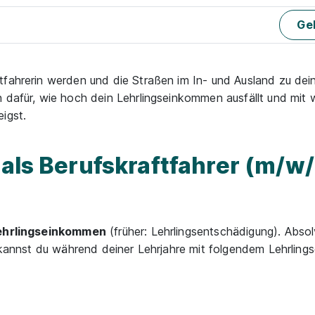
Geh
tfahrerin werden und die Straßen im In- und Ausland zu dei
h dafür, wie hoch dein Lehrlingseinkommen ausfällt und mit 
igst.
 als Berufskraftfahrer (m/w/
ehrlingseinkommen
(früher: Lehrlingsentschädigung). Absol
n, kannst du während deiner Lehrjahre mit folgendem Lehrlin