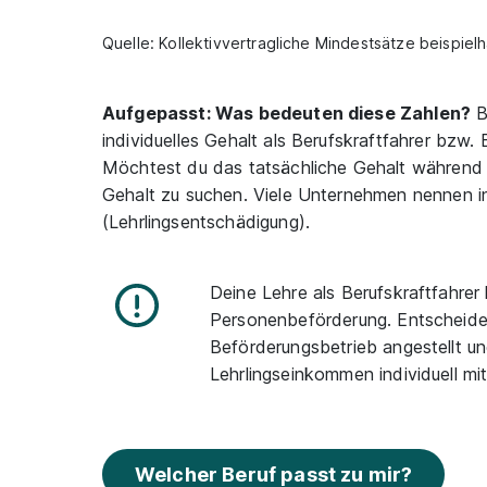
Quelle: Kollektivvertragliche Mindestsätze beispie
Aufgepasst: Was bedeuten diese Zahlen?
B
individuelles Gehalt als Berufskraftfahrer bzw.
Möchtest du das tatsächliche Gehalt während d
Gehalt zu suchen. Viele Unternehmen nennen in
(Lehrlingsentschädigung).
Deine Lehre als Berufskraftfahre
Personenbeförderung. Entscheide
Beförderungsbetrieb angestellt u
Lehrlingseinkommen individuell mi
Welcher Beruf passt zu mir?