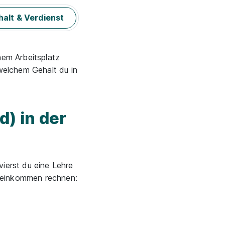
alt & Verdienst
nem Arbeitsplatz
welchem Gehalt du in
d) in der
vierst du eine Lehre
gseinkommen rechnen: