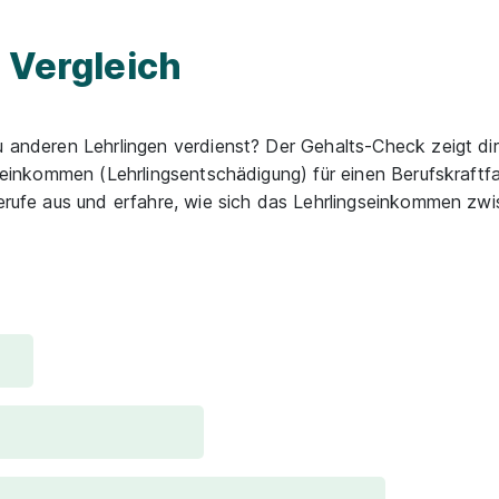
m Vergleich
u anderen Lehrlingen verdienst? Der Gehalts-Check zeigt di
gseinkommen (Lehrlingsentschädigung) für einen Berufskraftf
sberufe aus und erfahre, wie sich das Lehrlingseinkommen zw