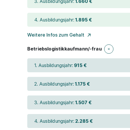
3. Ausbildungsjahr:
1.660 €
4. Ausbildungsjahr:
1.895 €
Weitere Infos zum Gehalt
Betriebslogistikkaufmann/-frau
1. Ausbildungsjahr:
915 €
2. Ausbildungsjahr:
1.175 €
3. Ausbildungsjahr:
1.507 €
4. Ausbildungsjahr:
2.285 €