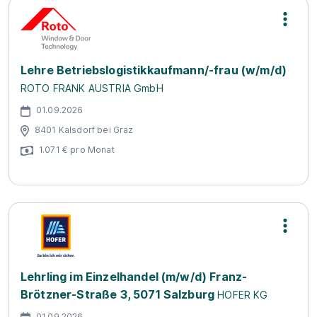
Lehre Betriebslogistikkaufmann/-frau (w/m/d)
ROTO FRANK AUSTRIA GmbH
01.09.2026
8401 Kalsdorf bei Graz
1.071 € pro Monat
Lehrling im Einzelhandel (m/w/d) Franz-
Brötzner-Straße 3, 5071 Salzburg
HOFER KG
01.09.2026