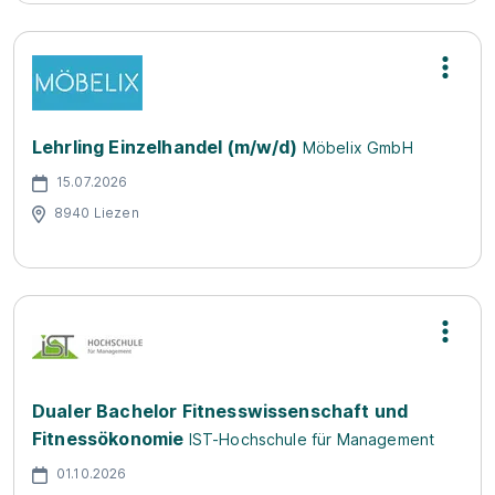
Lehrling Einzelhandel (m/w/d)
Möbelix GmbH
15.07.2026
8940 Liezen
Dualer Bachelor Fitnesswissenschaft und
Fitnessökonomie
IST-Hochschule für Management
01.10.2026