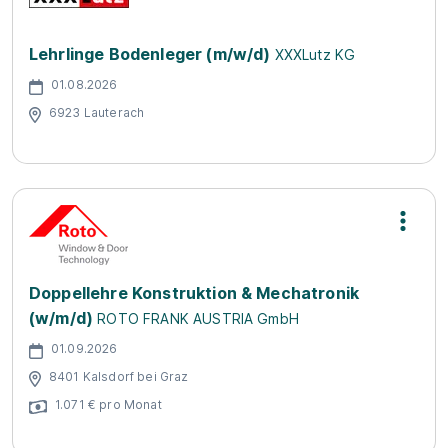
Lehrlinge Bodenleger (m/w/d)
XXXLutz KG
01.08.2026
6923 Lauterach
Doppellehre Konstruktion & Mechatronik
(w/m/d)
ROTO FRANK AUSTRIA GmbH
01.09.2026
8401 Kalsdorf bei Graz
1.071 € pro Monat