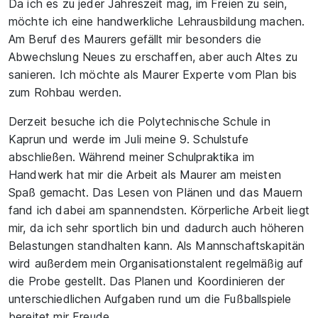
Da ich es zu jeder Jahreszeit mag, im Freien zu sein,
möchte ich eine handwerkliche Lehrausbildung machen.
Am Beruf des Maurers gefällt mir besonders die
Abwechslung Neues zu erschaffen, aber auch Altes zu
sanieren. Ich möchte als Maurer Experte vom Plan bis
zum Rohbau werden.
Derzeit besuche ich die Polytechnische Schule in
Kaprun und werde im Juli meine 9. Schulstufe
abschließen. Während meiner Schulpraktika im
Handwerk hat mir die Arbeit als Maurer am meisten
Spaß gemacht. Das Lesen von Plänen und das Mauern
fand ich dabei am spannendsten. Körperliche Arbeit liegt
mir, da ich sehr sportlich bin und dadurch auch höheren
Belastungen standhalten kann. Als Mannschaftskapitän
wird außerdem mein Organisationstalent regelmäßig auf
die Probe gestellt. Das Planen und Koordinieren der
unterschiedlichen Aufgaben rund um die Fußballspiele
bereitet mir Freude.