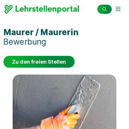
Maurer / Maurerin
Bewerbung
Zu den freien Stellen