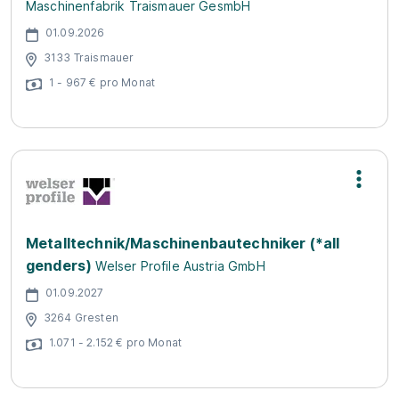
Maschinenfabrik Traismauer GesmbH
01.09.2026
3133 Traismauer
1 - 967 € pro Monat
Metalltechnik/Maschinenbautechniker (*all
genders)
Welser Profile Austria GmbH
01.09.2027
3264 Gresten
1.071 - 2.152 € pro Monat