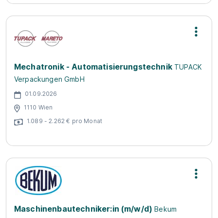
Mechatronik - Automatisierungstechnik
TUPACK
Verpackungen GmbH
01.09.2026
1110 Wien
1.089 - 2.262 € pro Monat
Maschinenbautechniker:in (m/w/d)
Bekum