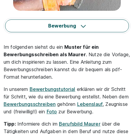
Bewerbung
Im folgenden siehst du ein
Muster für ein
Bewerbungsschreiben als Maurer
. Nutze die Vorlage,
um dich inspirieren zu lassen. Eine Anleitung zum
Bewerbungsschreiben kannst du dir bequem als pdf-
Format herunterladen.
In unserem
Bewerbungstutorial
erklären wir dir Schritt
für Schritt, wie du eine Bewerbung erstellst. Neben dem
Bewerbungsschreiben
gehören
Lebenslauf
, Zeugnisse
und (freiwillig!!) ein
Foto
zur Bewerbung.
Tipp:
Informiere dich im
Berufsbild Maurer
über die
Tätigkeiten und Aufgaben in dem Beruf und nutze diese