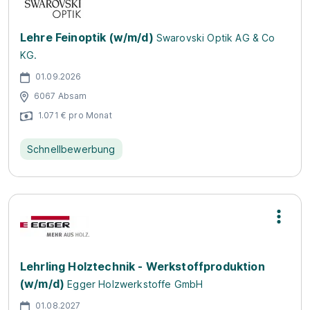
Lehre Feinoptik (w/m/d)
Swarovski Optik AG & Co
KG.
01.09.2026
6067 Absam
1.071 € pro Monat
Schnellbewerbung
Lehrling Holztechnik - Werkstoffproduktion
(w/m/d)
Egger Holzwerkstoffe GmbH
01.08.2027