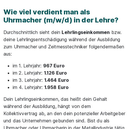
Wie viel verdient man als
Uhrmacher (m/w/d) in der Lehre?
Durchschnittlich sieht dein
Lehrlingseinkommen
bzw.
deine Lehrlingsentschädigung während der Ausbildung
zum Uhrmacher und Zeitmesstechniker folgendermaßen
aus:
im 1. Lehrjahr:
967 Euro
im 2. Lehrjahr:
1.126 Euro
im 3. Lehrjahr:
1.464 Euro
im 4. Lehrjahr:
1.958 Euro
Dein Lehrlingseinkommen, das heißt dein Gehalt
während der Ausbildung, hängt von dem
Kollektivvertrag ab, an den dein potenzieller Arbeitgeber
und das Unternehmen gebunden sind. Bist du als
Uhrmacher oder Uhrmacherin in der Metallindustrie tätig,