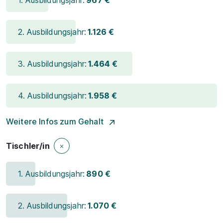
1. Ausbildungsjahr:
967 €
2. Ausbildungsjahr:
1.126 €
3. Ausbildungsjahr:
1.464 €
4. Ausbildungsjahr:
1.958 €
Weitere Infos zum Gehalt
Tischler/in
1. Ausbildungsjahr:
890 €
2. Ausbildungsjahr:
1.070 €