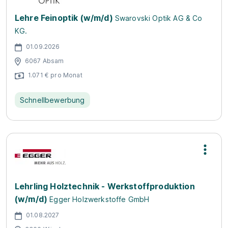
Lehre Feinoptik (w/m/d)
Swarovski Optik AG & Co
KG.
01.09.2026
6067 Absam
1.071 € pro Monat
Schnellbewerbung
Lehrling Holztechnik - Werkstoffproduktion
(w/m/d)
Egger Holzwerkstoffe GmbH
01.08.2027