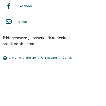
Facebook
E-Mail
Bildnachweis: „Uhrwerk“ © rrudenkois –
stock.adobe.com.
Home
Berufe
Uhrmacher
Gehalt