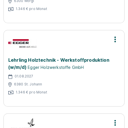
6300 Wörgl
1.346 € pro Monat
Lehrling Holztechnik - Werkstoffproduktion
(w/m/d)
Egger Holzwerkstoffe GmbH
01.08.2027
6380 St. Johann
1.346 € pro Monat