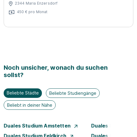
2344 Maria Enzersdorf
450 € pro Monat
Noch unsicher, wonach du suchen
sollst?
Beliebte Städte
Beliebte Studiengänge
Beliebt in deiner Nähe
Duales Studium Amstetten
Duales Studium B
Duales Studium Feldkirch
Duales Studium G