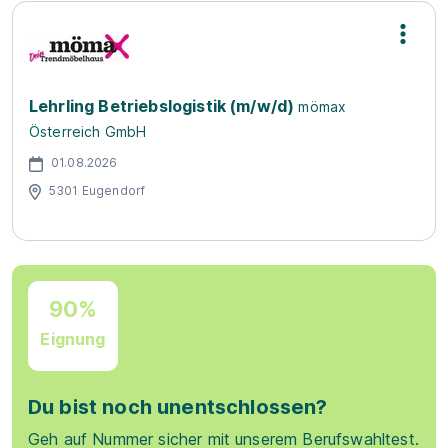
Lehrling Betriebslogistik (m/w/d)
mömax
Österreich GmbH
01.08.2026
5301 Eugendorf
90%
Eignung
Du bist noch unentschlossen?
Geh auf Nummer sicher mit unserem Berufswahltest.