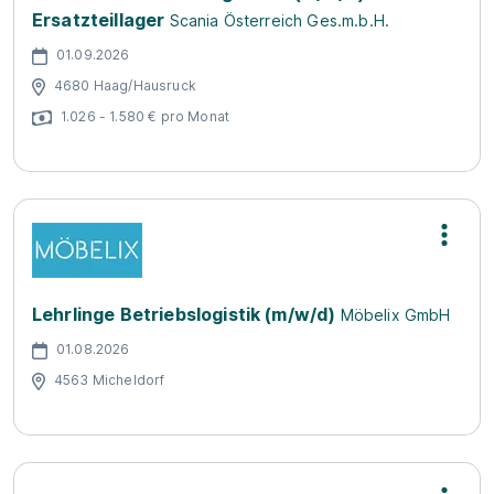
Ersatzteillager
Scania Österreich Ges.m.b.H.
01.09.2026
4680 Haag/Hausruck
1.026 - 1.580 € pro Monat
Lehrlinge Betriebslogistik (m/w/d)
Möbelix GmbH
01.08.2026
4563 Micheldorf