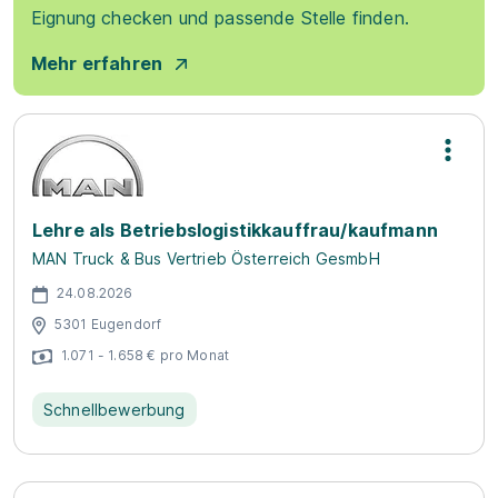
Eignung checken und passende Stelle finden.
Mehr erfahren
Lehre als Betriebslogistikkauffrau/kaufmann
MAN Truck & Bus Vertrieb Österreich GesmbH
24.08.2026
5301 Eugendorf
1.071 - 1.658 € pro Monat
Schnellbewerbung