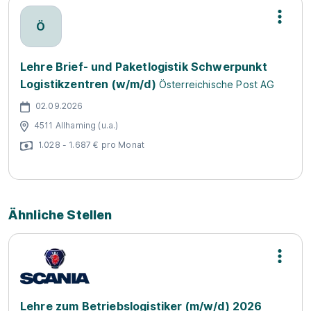
Ö
Lehre Brief- und Paketlogistik Schwerpunkt
Logistikzentren (w/m/d)
Österreichische Post AG
02.09.2026
4511 Allhaming (u.a.)
1.028 - 1.687 € pro Monat
Ähnliche Stellen
Lehre zum Betriebslogistiker (m/w/d) 2026