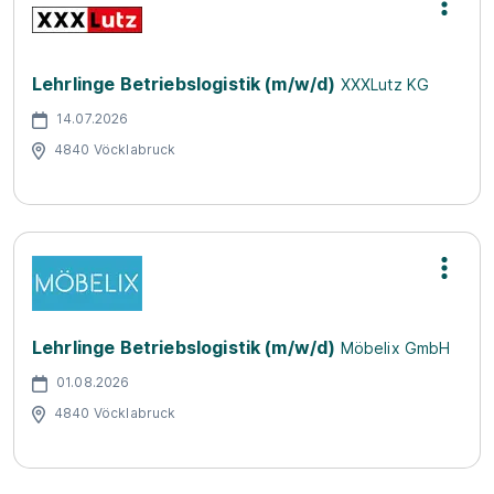
Lehrlinge Betriebslogistik (m/w/d)
XXXLutz KG
14.07.2026
4840 Vöcklabruck
Lehrlinge Betriebslogistik (m/w/d)
Möbelix GmbH
01.08.2026
4840 Vöcklabruck