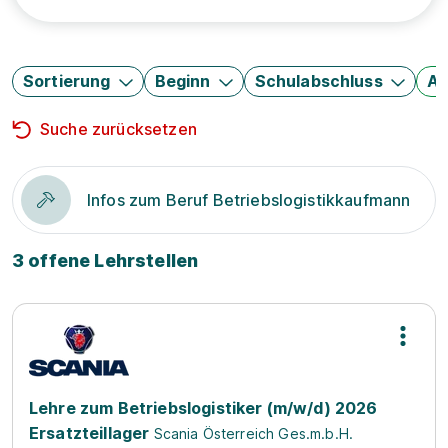
Sortierung
Beginn
Schulabschluss
Au
Suche zurücksetzen
Infos zum Beruf Betriebslogistikkaufmann
3 offene Lehrstellen
Lehre zum Betriebslogistiker (m/w/d) 2026
Ersatzteillager
Scania Österreich Ges.m.b.H.