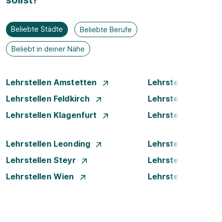
sollst?
Beliebte Städte
Beliebte Berufe
Beliebt in deiner Nähe
Lehrstellen Amstetten
Lehrstellen Bade
Lehrstellen Feldkirch
Lehrstellen Graz
Lehrstellen Klagenfurt
Lehrstellen Klost
Lehrstellen Leonding
Lehrstellen Linz
Lehrstellen Steyr
Lehrstellen Traun
Lehrstellen Wien
Lehrstellen Wiene