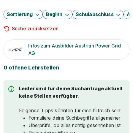
Sortierung
Beginn
Schulabschluss
Au
Suche zurücksetzen
Infos zum Ausbilder Austrian Power Grid
AG
0 offene Lehrstellen
Leider sind für deine Suchanfrage aktuell
keine Stellen verfügbar.
Folgende Tipps könnten für dich hilfreich sein:
Formuliere deine Suchbegriffe allgemeiner
Überprüfe, ob alles richtig geschrieben ist
Passe deine Filter an