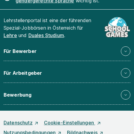
gendergerechte Sprache
wichtig ist.
Lehrstellenportal ist eine der führenden
Spezial-Jobbörsen in Österreich für
Lehre
und
Duales Studium
.
Für Bewerber
Für Arbeitgeber
Bewerbung
Datenschutz
Cookie-Einstellungen
Nutzungsbedingungen
Bildnachweis