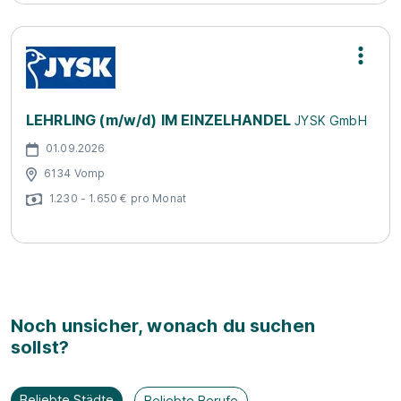
LEHRLING (m/w/d) IM EINZELHANDEL
JYSK GmbH
01.09.2026
6134 Vomp
1.230 - 1.650 € pro Monat
Noch unsicher, wonach du suchen
sollst?
Beliebte Städte
Beliebte Berufe