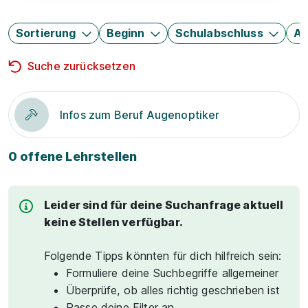
Sortierung
Beginn
Schulabschluss
Au
Suche zurücksetzen
Infos zum Beruf Augenoptiker
0 offene Lehrstellen
Leider sind für deine Suchanfrage aktuell
keine Stellen verfügbar.
Folgende Tipps könnten für dich hilfreich sein:
Formuliere deine Suchbegriffe allgemeiner
Überprüfe, ob alles richtig geschrieben ist
Passe deine Filter an