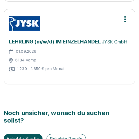
LEHRLING (m/w/d) IM EINZELHANDEL
JYSK GmbH
01.09.2026
6134 Vomp
1.230 - 1.650 € pro Monat
Noch unsicher, wonach du suchen
sollst?
Beliebte Städte
Beliebte Berufe