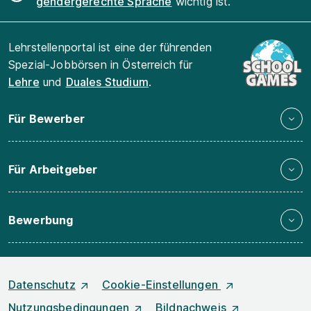
gendergerechte Sprache
wichtig ist.
Lehrstellenportal ist eine der führenden
Spezial-Jobbörsen in Österreich für
Lehre
und
Duales Studium
.
Für Bewerber
Für Arbeitgeber
Bewerbung
Datenschutz
Cookie-Einstellungen
Nutzungsbedingungen
Bildnachweis