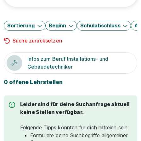
Sortierung
Beginn
Schulabschluss
Au
Suche zurücksetzen
Infos zum Beruf Installations- und
Gebäudetechniker
0 offene Lehrstellen
Leider sind für deine Suchanfrage aktuell
keine Stellen verfügbar.
Folgende Tipps könnten für dich hilfreich sein:
Formuliere deine Suchbegriffe allgemeiner