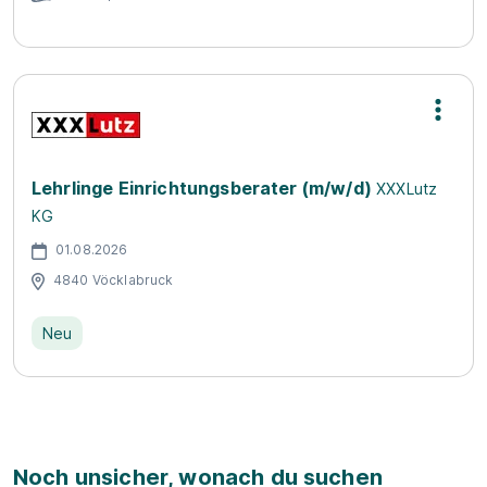
Lehrlinge Einrichtungsberater (m/w/d)
XXXLutz
KG
01.08.2026
4840 Vöcklabruck
Neu
Noch unsicher, wonach du suchen