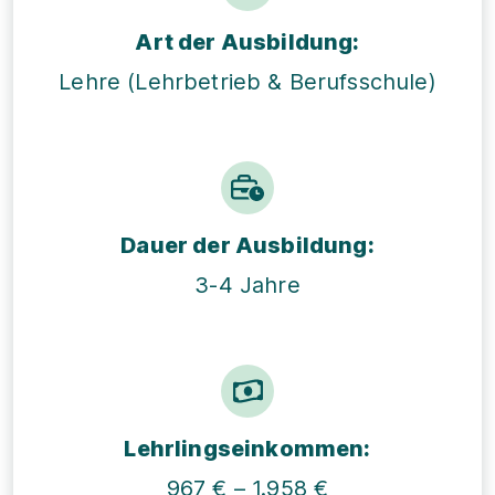
Art der Ausbildung:
Lehre (Lehrbetrieb & Berufsschule)
Dauer der Ausbildung:
3-4 Jahre
Lehrlings­einkommen:
967 € – 1.958 €