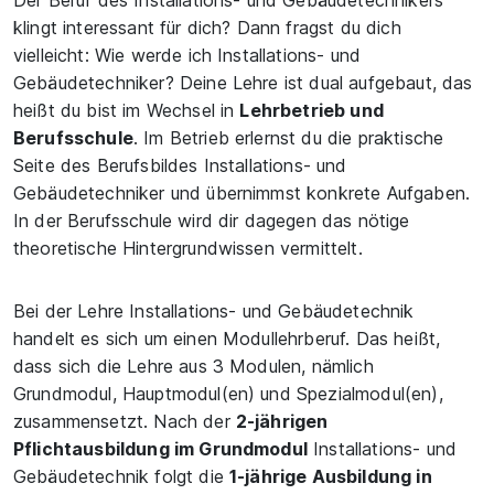
Der Beruf des Installations- und Gebäudetechnikers
klingt interessant für dich? Dann fragst du dich
vielleicht: Wie werde ich Installations- und
Gebäudetechniker? Deine Lehre ist dual aufgebaut, das
heißt du bist im Wechsel in
Lehrbetrieb und
Berufsschule
. Im Betrieb erlernst du die praktische
Seite des Berufsbildes Installations- und
Gebäudetechniker und übernimmst konkrete Aufgaben.
In der Berufsschule wird dir dagegen das nötige
theoretische Hintergrundwissen vermittelt.
Bei der Lehre Installations- und Gebäudetechnik
handelt es sich um einen Modullehrberuf. Das heißt,
dass sich die Lehre aus 3 Modulen, nämlich
Grundmodul, Hauptmodul(en) und Spezialmodul(en),
zusammensetzt. Nach der
2-jährigen
Pflichtausbildung im Grundmodul
Installations- und
Gebäudetechnik folgt die
1-jährige Ausbildung in