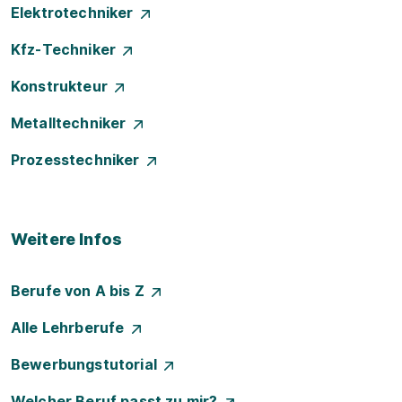
Elektrotechniker
Kfz-Techniker
Konstrukteur
Metalltechniker
Prozesstechniker
Weitere Infos
Berufe von A bis Z
Alle Lehrberufe
Bewerbungstutorial
Welcher Beruf passt zu mir?