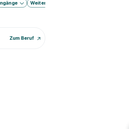
engänge
Weitere Filter
Zum Beruf