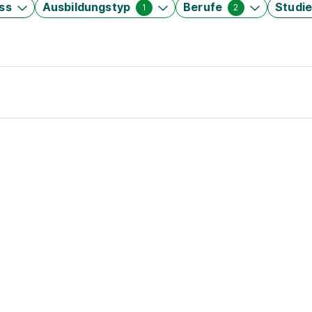
ss
Ausbildungstyp
Berufe
Studi
1
2