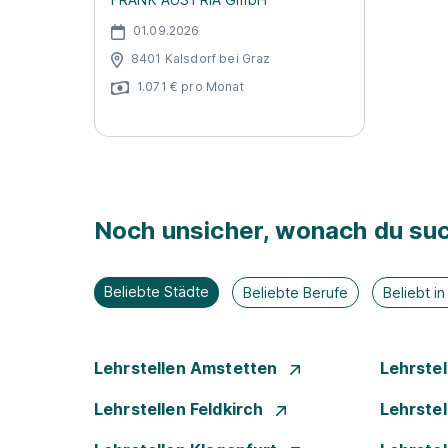
01.09.2026
8401 Kalsdorf bei Graz
1.071 € pro Monat
Noch unsicher, wonach du suc
Beliebte Städte
Beliebte Berufe
Beliebt i
Lehrstellen Amstetten
Lehrste
Lehrstellen Feldkirch
Lehrste