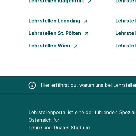
Lehrstellen Klagenfurt
Lehrste
Lehrstellen Leonding
Lehrstel
Lehrstellen St. Pölten
Lehrstel
Lehrstellen Wien
Lehrste
Hier erfährst du, warum uns bei Lehrstell
Lehrstellenportal ist eine der führenden Spezia
Österreich für
Lehre
und
Duales Studium
.