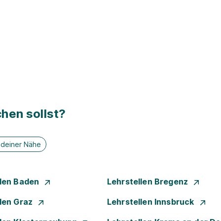
hen sollst?
n deiner Nähe
llen Baden
Lehrstellen Bregenz
llen Graz
Lehrstellen Innsbruck