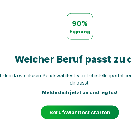
90%
Eignung
Welcher Beruf passt zu d
t dem kostenlosen Berufswahltest von Lehrstellenportal her
dir passt.
Melde dich jetzt an und leg los!
Berufswahltest starten