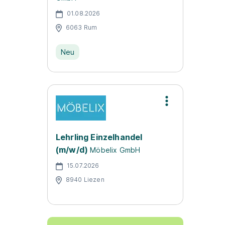
01.08.2026
6063 Rum
Neu
Lehrling Einzelhandel
(m/w/d)
Möbelix GmbH
15.07.2026
8940 Liezen