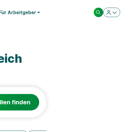
Für Arbeitgeber
eich
llen finden