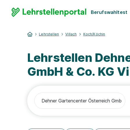
Berufswahltest
Lehrstellen
Villach
Koch/Köchin
Lehrstellen Dehn
GmbH & Co. KG Vil