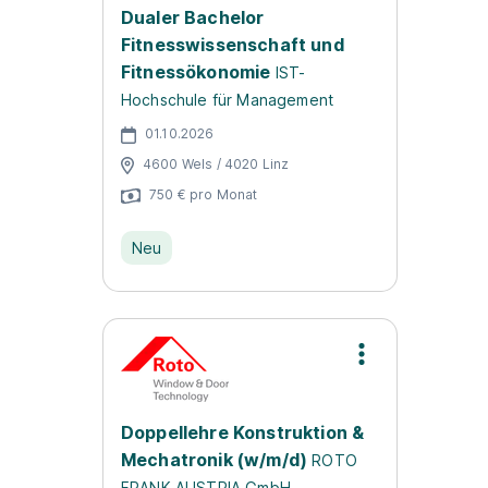
Dualer Bachelor
Fitnesswissenschaft und
Fitnessökonomie
IST-
Hochschule für Management
01.10.2026
4600 Wels / 4020 Linz
750 € pro Monat
Neu
Doppellehre Konstruktion &
Mechatronik (w/m/d)
ROTO
FRANK AUSTRIA GmbH