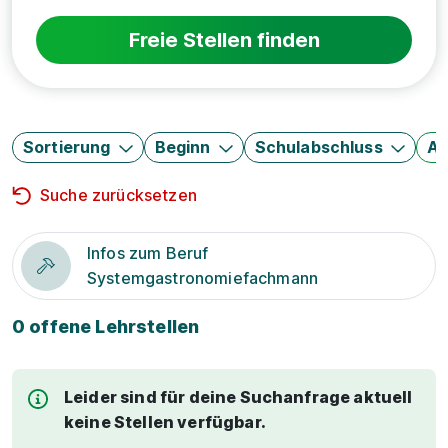
Freie Stellen finden
Sortierung
Beginn
Schulabschluss
Au
Suche zurücksetzen
Infos zum Beruf
Systemgastronomiefachmann
0 offene Lehrstellen
Leider sind für deine Suchanfrage aktuell
keine Stellen verfügbar.