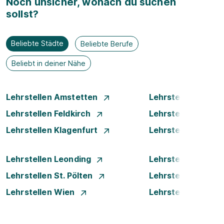
Noch unsicher, wonach du suchen
sollst?
Beliebte Städte
Beliebte Berufe
Beliebt in deiner Nähe
Lehrstellen Amstetten
Lehrstellen Bade
Lehrstellen Feldkirch
Lehrstellen Graz
Lehrstellen Klagenfurt
Lehrstellen Klost
Lehrstellen Leonding
Lehrstellen Linz
Lehrstellen St. Pölten
Lehrstellen Steyr
Lehrstellen Wien
Lehrstellen Wiene