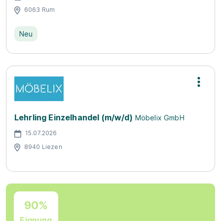
6063 Rum
Neu
Lehrling Einzelhandel (m/w/d)
Möbelix GmbH
15.07.2026
8940 Liezen
90%
Eignung