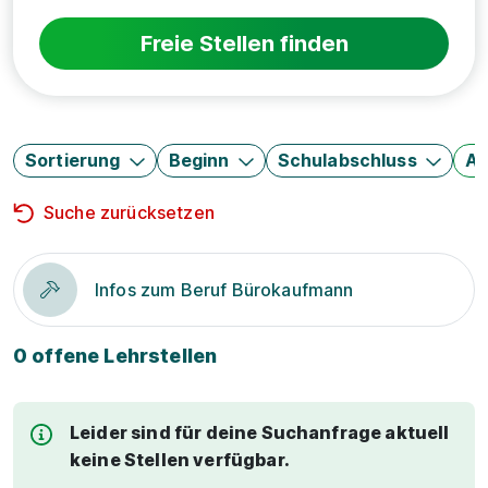
Freie Stellen finden
Sortierung
Beginn
Schulabschluss
Au
Suche zurücksetzen
Infos zum Beruf Bürokaufmann
0 offene Lehrstellen
Leider sind für deine Suchanfrage aktuell
keine Stellen verfügbar.