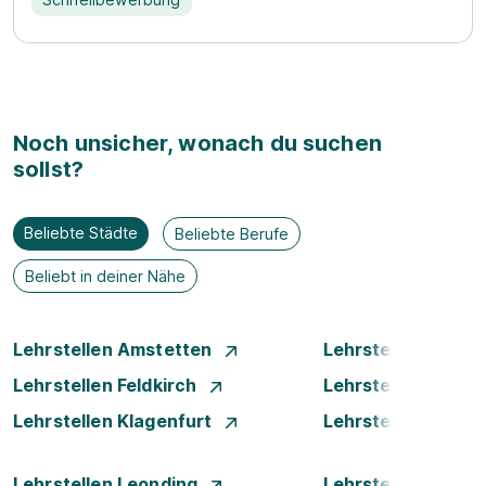
Noch unsicher, wonach du suchen
sollst?
Beliebte Städte
Beliebte Berufe
Beliebt in deiner Nähe
Lehrstellen Amstetten
Lehrstellen Bade
Lehrstellen Feldkirch
Lehrstellen Graz
Lehrstellen Klagenfurt
Lehrstellen Klost
Lehrstellen Leonding
Lehrstellen Linz