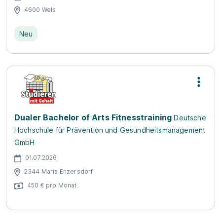
4600 Wels
Neu
Dualer Bachelor of Arts Fitnesstraining
Deutsche
Hochschule für Prävention und Gesundheitsmanagement
GmbH
01.07.2026
2344 Maria Enzersdorf
450 € pro Monat