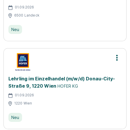
01.09.2026
6500 Landeck
Neu
Lehrling im Einzelhandel (m/w/d) Donau-City-
Straße 9, 1220 Wien
HOFER KG
01.09.2026
1220 Wien
Neu