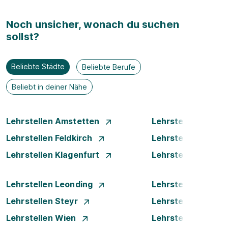
Noch unsicher, wonach du suchen
sollst?
Beliebte Städte
Beliebte Berufe
Beliebt in deiner Nähe
Lehrstellen Amstetten
Lehrstellen Bade
Lehrstellen Feldkirch
Lehrstellen Graz
Lehrstellen Klagenfurt
Lehrstellen Klost
Lehrstellen Leonding
Lehrstellen Linz
Lehrstellen Steyr
Lehrstellen Traun
Lehrstellen Wien
Lehrstellen Wiene