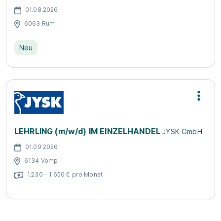
01.08.2026
6063 Rum
Neu
LEHRLING (m/w/d) IM EINZELHANDEL
JYSK GmbH
01.09.2026
6134 Vomp
1.230 - 1.650 € pro Monat