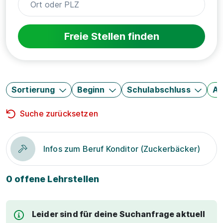
Freie Stellen finden
Sortierung
Beginn
Schulabschluss
Au
Suche zurücksetzen
Infos zum Beruf Konditor (Zuckerbäcker)
0 offene Lehrstellen
Leider sind für deine Suchanfrage aktuell