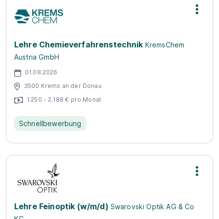
Lehre Chemieverfahrenstechnik
KremsChem
Austria GmbH
01.08.2026
3500 Krems an der Donau
1.250 - 2.188 € pro Monat
Schnellbewerbung
Lehre Feinoptik (w/m/d)
Swarovski Optik AG & Co
KG.