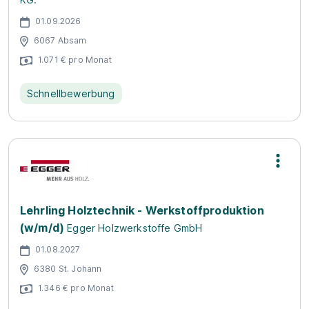
01.09.2026
6067 Absam
1.071 € pro Monat
Schnellbewerbung
Lehrling Holztechnik - Werkstoffproduktion
(w/m/d)
Egger Holzwerkstoffe GmbH
01.08.2027
6380 St. Johann
1.346 € pro Monat