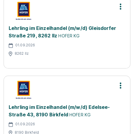
Lehrling im Einzelhandel (m/w/d) Gleisdorfer
Straße 219, 8262 Ilz
HOFER KG
01.09.2026
8262 Ilz
Lehrling im Einzelhandel (m/w/d) Edelsee-
Straße 43, 8190 Birkfeld
HOFER KG
01.09.2026
8190 Birkfeld