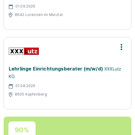
01.09.2026
8642 Lorenzen im Mürztal
Lehrlinge Einrichtungsberater (m/w/d)
XXXLutz
KG
01.08.2026
8605 Kapfenberg
90%