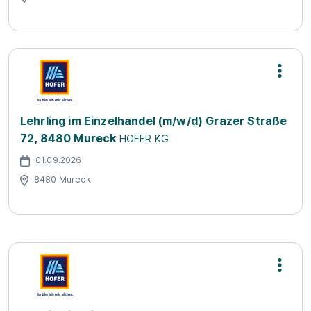
Lehrling im Einzelhandel (m/w/d) Grazer Straße
72, 8480 Mureck
HOFER KG
01.09.2026
8480 Mureck