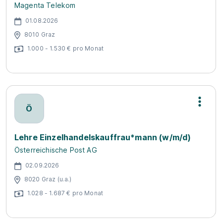
Magenta Telekom
01.08.2026
8010 Graz
1.000 - 1.530 € pro Monat
Ö
Lehre Einzelhandelskauffrau*mann (w/m/d)
Österreichische Post AG
02.09.2026
8020 Graz (u.a.)
1.028 - 1.687 € pro Monat