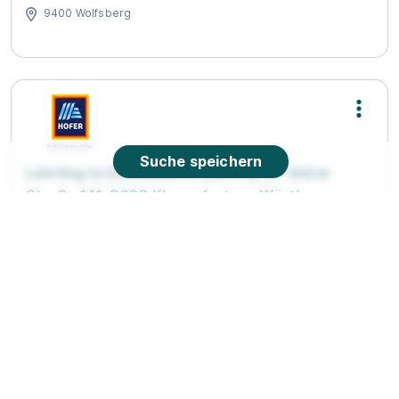
9400 Wolfsberg
Suche speichern
Lehrling im Einzelhandel (m/w/d) St. Veiter
Straße 141, 9020 Klagenfurt am Wörthersee
HOFER KG
01.09.2026
9020 am Wörthersee