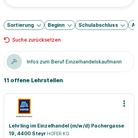
Sortierung
Beginn
Schulabschluss
Au
Suche zurücksetzen
Infos zum Beruf Einzelhandelskaufmann
11 offene Lehrstellen
Lehrling im Einzelhandel (m/w/d) Pachergasse
19, 4400 Steyr
HOFER KG