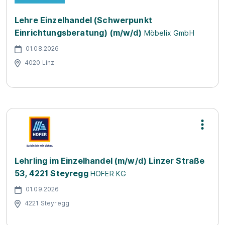
Lehre Einzelhandel (Schwerpunkt
Einrichtungsberatung) (m/w/d)
Möbelix GmbH
01.08.2026
4020 Linz
Lehrling im Einzelhandel (m/w/d) Linzer Straße
53, 4221 Steyregg
HOFER KG
01.09.2026
4221 Steyregg