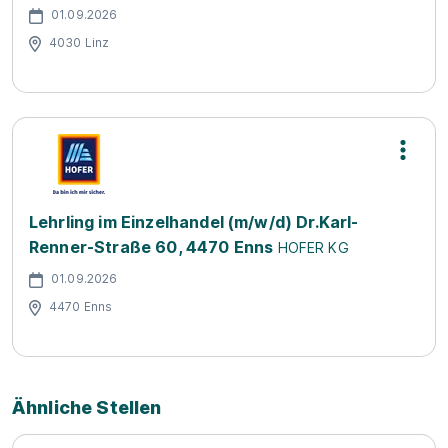
01.09.2026
4030 Linz
Lehrling im Einzelhandel (m/w/d) Dr.Karl-
Renner-Straße 60, 4470 Enns
HOFER KG
01.09.2026
4470 Enns
Ähnliche Stellen