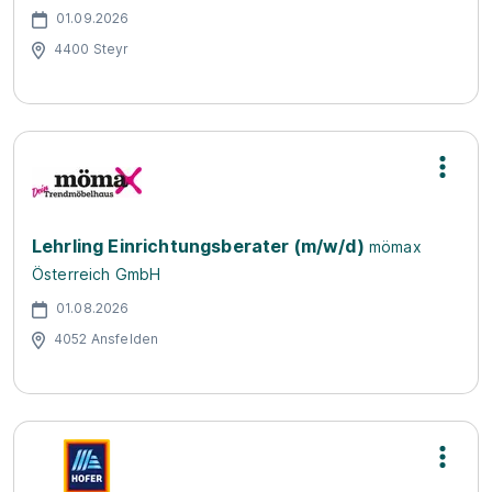
01.09.2026
4400 Steyr
Lehrling Einrichtungsberater (m/w/d)
mömax
Österreich GmbH
01.08.2026
4052 Ansfelden