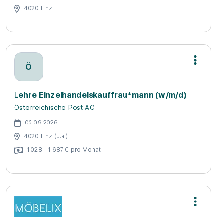
4020 Linz
Ö
Lehre Einzelhandelskauffrau*mann (w/m/d)
Österreichische Post AG
02.09.2026
4020 Linz (u.a.)
1.028 - 1.687 € pro Monat