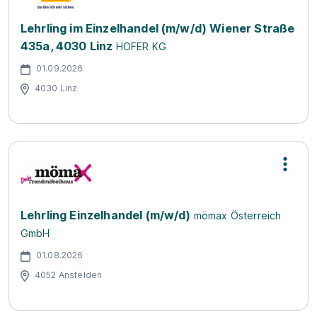
Lehrling im Einzelhandel (m/w/d) Wiener Straße
435a, 4030 Linz
HOFER KG
01.09.2026
4030 Linz
Lehrling Einzelhandel (m/w/d)
mömax Österreich
GmbH
01.08.2026
4052 Ansfelden