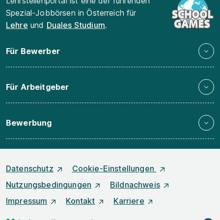
Lehrstellenportal ist eine der führenden
Spezial-Jobbörsen in Österreich für
Lehre
und
Duales Studium
.
Für Bewerber
Für Arbeitgeber
Bewerbung
Datenschutz
Cookie-Einstellungen
Nutzungsbedingungen
Bildnachweis
Impressum
Kontakt
Karriere