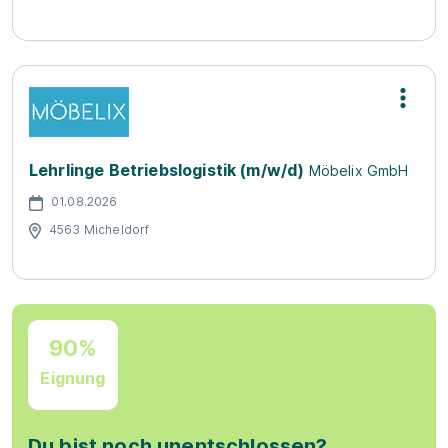
Lehrlinge Betriebslogistik (m/w/d)
Möbelix GmbH
01.08.2026
4563 Micheldorf
90%
Eignung
Du bist noch unentschlossen?