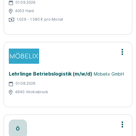
01.09.2026
4053 Haid
1.026 - 1.580 € pro Monat
Lehrlinge Betriebslogistik (m/w/d)
Möbelix GmbH
01.08.2026
4840 Vöcklabruck
Ö