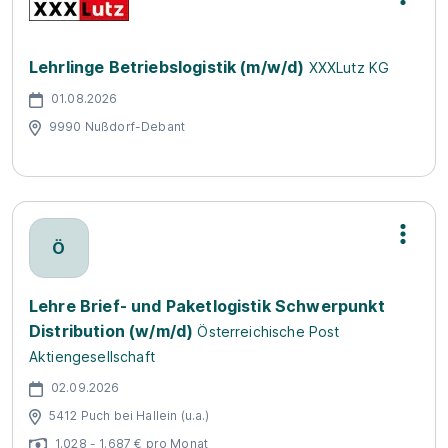
Lehrlinge Betriebslogistik (m/w/d)
XXXLutz KG
01.08.2026
9990 Nußdorf-Debant
Ö
Lehre Brief- und Paketlogistik Schwerpunkt
Distribution (w/m/d)
Österreichische Post
Aktiengesellschaft
02.09.2026
5412 Puch bei Hallein (u.a.)
1.028 - 1.687 € pro Monat