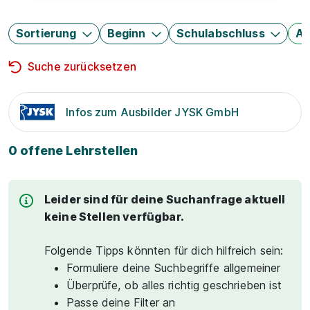
Sortierung
Beginn
Schulabschluss
Au
Suche zurücksetzen
Infos zum Ausbilder JYSK GmbH
0 offene Lehrstellen
Leider sind für deine Suchanfrage aktuell
keine Stellen verfügbar.
Folgende Tipps könnten für dich hilfreich sein:
Formuliere deine Suchbegriffe allgemeiner
Überprüfe, ob alles richtig geschrieben ist
Passe deine Filter an