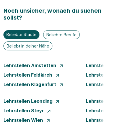
Noch unsicher, wonach du suchen
sollst?
Beliebte Städte
Beliebte Berufe
Beliebt in deiner Nähe
Lehrstellen Amstetten
Lehrstellen Bade
Lehrstellen Feldkirch
Lehrstellen Graz
Lehrstellen Klagenfurt
Lehrstellen Klost
Lehrstellen Leonding
Lehrstellen Linz
Lehrstellen Steyr
Lehrstellen Traun
Lehrstellen Wien
Lehrstellen Wiene