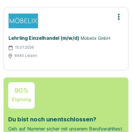
Lehrling Einzelhandel (m/w/d)
Möbelix GmbH
15.07.2026
8940 Liezen
90%
Eignung
Du bist noch unentschlossen?
Geh auf Nummer sicher mit unserem Berufswahltest.