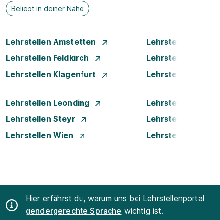
Beliebt in deiner Nähe
Lehrstellen Amstetten
Lehrstellen Bade
Lehrstellen Feldkirch
Lehrstellen Graz
Lehrstellen Klagenfurt
Lehrstellen Klost
Lehrstellen Leonding
Lehrstellen Linz
Lehrstellen Steyr
Lehrstellen Traun
Lehrstellen Wien
Lehrstellen Wiene
Hier erfährst du, warum uns bei Lehrstellenportal
gendergerechte Sprache
wichtig ist.