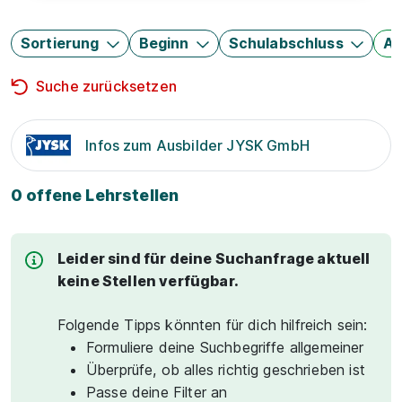
Sortierung
Beginn
Schulabschluss
Au
Suche zurücksetzen
Infos zum Ausbilder JYSK GmbH
0 offene Lehrstellen
Leider sind für deine Suchanfrage aktuell
keine Stellen verfügbar.
Folgende Tipps könnten für dich hilfreich sein:
Formuliere deine Suchbegriffe allgemeiner
Überprüfe, ob alles richtig geschrieben ist
Passe deine Filter an