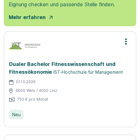
Eignung checken und passende Stelle finden.
Mehr erfahren
Dualer Bachelor Fitnesswissenschaft und
Fitnessökonomie
IST-Hochschule für Management
01.10.2026
4600 Wels / 4020 Linz
750 € pro Monat
Neu