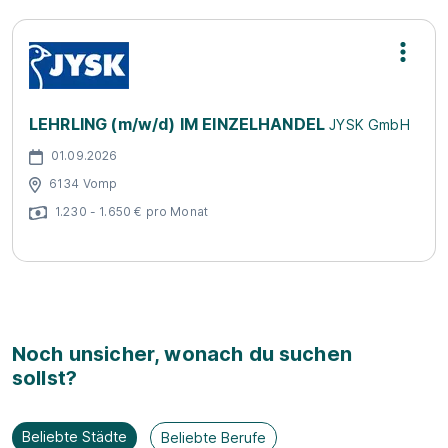
LEHRLING (m/w/d) IM EINZELHANDEL
JYSK GmbH
01.09.2026
6134 Vomp
1.230 - 1.650 € pro Monat
Noch unsicher, wonach du suchen
sollst?
Beliebte Städte
Beliebte Berufe