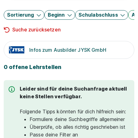
Sortierung
Beginn
Schulabschluss
Au
Suche zurücksetzen
Infos zum Ausbilder JYSK GmbH
0 offene Lehrstellen
Leider sind für deine Suchanfrage aktuell
keine Stellen verfügbar.
Folgende Tipps könnten für dich hilfreich sein:
Formuliere deine Suchbegriffe allgemeiner
Überprüfe, ob alles richtig geschrieben ist
Passe deine Filter an