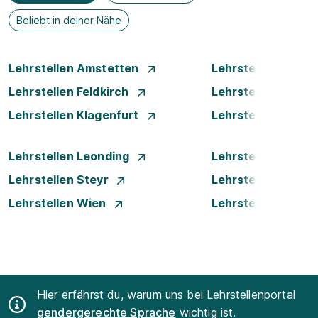
Beliebt in deiner Nähe
Lehrstellen Amstetten
Lehrstellen Bade
Lehrstellen Feldkirch
Lehrstellen Graz
Lehrstellen Klagenfurt
Lehrstellen Klost
Lehrstellen Leonding
Lehrstellen Linz
Lehrstellen Steyr
Lehrstellen Traun
Lehrstellen Wien
Lehrstellen Wiene
Hier erfährst du, warum uns bei Lehrstellenportal
gendergerechte Sprache
wichtig ist.