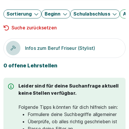
Sortierung
Beginn
Schulabschluss
Au
Suche zurücksetzen
Infos zum Beruf Friseur (Stylist)
0 offene Lehrstellen
Leider sind für deine Suchanfrage aktuell
keine Stellen verfügbar.
Folgende Tipps könnten für dich hilfreich sein:
Formuliere deine Suchbegriffe allgemeiner
Überprüfe, ob alles richtig geschrieben ist
Passe deine Filter an