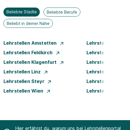
Beliebte Städte
Beliebte Berufe
Beliebt in deiner Nähe
Lehrstellen Amstetten
Lehrstellen Bade
Lehrstellen Feldkirch
Lehrstellen Graz
Lehrstellen Klagenfurt
Lehrstellen Klost
Lehrstellen Linz
Lehrstellen Luste
Lehrstellen Steyr
Lehrstellen Traun
Lehrstellen Wien
Lehrstellen Wiene
Hier erfährst du, warum uns bei Lehrstellenportal