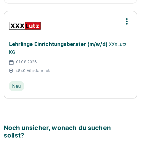
Lehrlinge Einrichtungsberater (m/w/d)
XXXLutz
KG
01.08.2026
4840 Vöcklabruck
Neu
Noch unsicher, wonach du suchen
sollst?