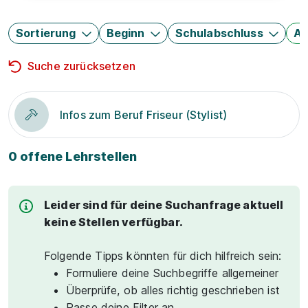
Sortierung
Beginn
Schulabschluss
Au
Suche zurücksetzen
Infos zum Beruf Friseur (Stylist)
0 offene Lehrstellen
Leider sind für deine Suchanfrage aktuell
keine Stellen verfügbar.
Folgende Tipps könnten für dich hilfreich sein:
Formuliere deine Suchbegriffe allgemeiner
Überprüfe, ob alles richtig geschrieben ist
Passe deine Filter an