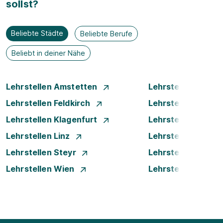
sollst?
Beliebte Städte
Beliebte Berufe
Beliebt in deiner Nähe
Lehrstellen Amstetten
Lehrstellen Bade
Lehrstellen Feldkirch
Lehrstellen Graz
Lehrstellen Klagenfurt
Lehrstellen Klost
Lehrstellen Linz
Lehrstellen Luste
Lehrstellen Steyr
Lehrstellen Traun
Lehrstellen Wien
Lehrstellen Wiene