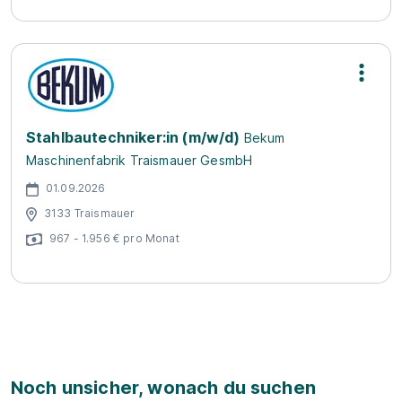
Stahlbautechniker:in (m/w/d)
Bekum
Maschinenfabrik Traismauer GesmbH
01.09.2026
3133 Traismauer
967 - 1.956 € pro Monat
Noch unsicher, wonach du suchen