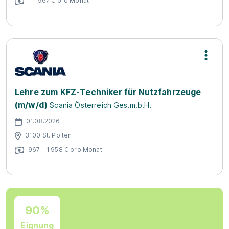
1 - 967 € pro Monat
Lehre zum KFZ-Techniker für Nutzfahrzeuge
(m/w/d)
Scania Österreich Ges.m.b.H.
01.08.2026
3100 St. Pölten
967 - 1.958 € pro Monat
90%
Eignung