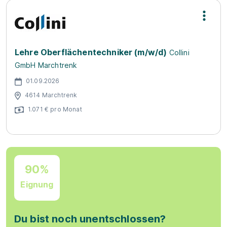
Lehre Oberflächentechniker (m/w/d)
Collini
GmbH Marchtrenk
01.09.2026
4614 Marchtrenk
1.071 € pro Monat
90%
Eignung
Du bist noch unentschlossen?