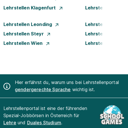
Lehrstellen Klagenfurt
Lehrstellen Klost
Lehrstellen Leonding
Lehrstellen Luste
Lehrstellen Steyr
Lehrstellen Traun
Lehrstellen Wien
Lehrstellen Wiene
Hier erfährst du, warum uns bei Lehrstellenportal
gendergerechte Sprache
wichtig ist.
Lehrstellenportal ist eine der führenden
Spezial-Jobbörsen in Österreich für
Lehre
und
Duales Studium
.