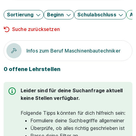
Sortierung
Beginn
Schulabschluss
Au
Suche zurücksetzen
Infos zum Beruf Maschinenbautechniker
0 offene Lehrstellen
Leider sind für deine Suchanfrage aktuell
keine Stellen verfügbar.
Folgende Tipps könnten für dich hilfreich sein:
Formuliere deine Suchbegriffe allgemeiner
Überprüfe, ob alles richtig geschrieben ist
Passe deine Filter an