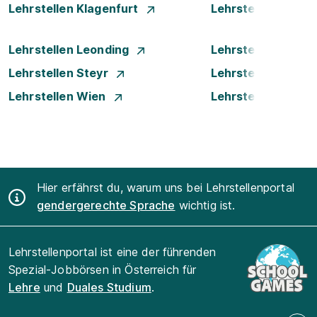
Lehrstellen Klagenfurt
Lehrstellen Klost
Lehrstellen Leonding
Lehrstellen Linz
Lehrstellen Steyr
Lehrstellen Traun
Lehrstellen Wien
Lehrstellen Wiene
Hier erfährst du, warum uns bei Lehrstellenportal
gendergerechte Sprache
wichtig ist.
Lehrstellenportal ist eine der führenden
Spezial-Jobbörsen in Österreich für
Lehre
und
Duales Studium
.