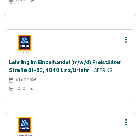
4040 Linz
Lehrling im Einzelhandel (m/w/d) Freistädter
Straße 81-83, 4040 Linz/Urfahr
HOFER KG
01.09.2026
4040 Linz