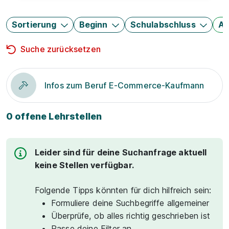
Sortierung
Beginn
Schulabschluss
Au
Suche zurücksetzen
Infos zum Beruf E-Commerce-Kaufmann
0 offene Lehrstellen
Leider sind für deine Suchanfrage aktuell
keine Stellen verfügbar.
Folgende Tipps könnten für dich hilfreich sein:
Formuliere deine Suchbegriffe allgemeiner
Überprüfe, ob alles richtig geschrieben ist
Passe deine Filter an