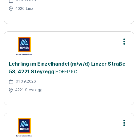
4020 Linz
Lehrling im Einzelhandel (m/w/d) Linzer Straße
53, 4221 Steyregg
HOFER KG
01.09.2026
4221 Steyregg