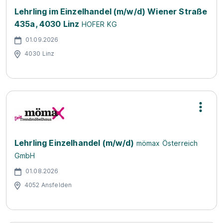
Lehrling im Einzelhandel (m/w/d) Wiener Straße
435a, 4030 Linz
HOFER KG
01.09.2026
4030 Linz
Lehrling Einzelhandel (m/w/d)
mömax Österreich
GmbH
01.08.2026
4052 Ansfelden