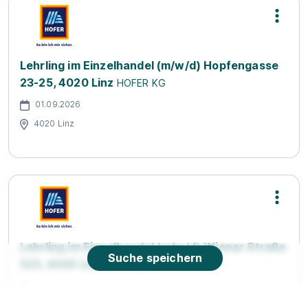
Lehrling im Einzelhandel (m/w/d) Hopfengasse
23-25, 4020 Linz
HOFER KG
01.09.2026
4020 Linz
Lehrling im Einzelhandel (m/w/d) Wiener Straße
Suche speichern
523, 4030 Linz
HOFER KG
01.09.2026
4030 Linz