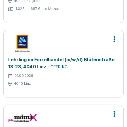
4020 Linz (u.a.)
1.028 - 1.687 € pro Monat
Lehrling im Einzelhandel (m/w/d) Blütenstraße
13-23, 4040 Linz
HOFER KG
01.09.2026
4040 Linz