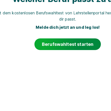
t dem kostenlosen Berufswahltest von Lehrstellenportal her
dir passt.
Melde dich jetzt an und leg los!
Berufswahltest starten