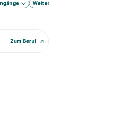
engänge
Weitere Filter
Zum Beruf