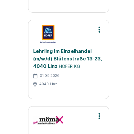
Lehrling im Einzelhandel
(m/w/d) Blütenstraße 13-23,
4040 Linz
HOFER KG
01.09.2026
4040 Linz