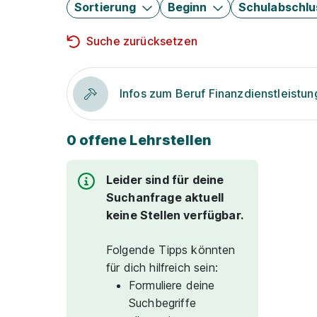
Sortierung
Beginn
Schulabschlu
Suche zurücksetzen
Infos zum Beruf Finanzdienstleistu
0 offene Lehrstellen
Leider sind für deine
Suchanfrage aktuell
keine Stellen verfügbar.
Folgende Tipps könnten
für dich hilfreich sein:
Formuliere deine
Suchbegriffe