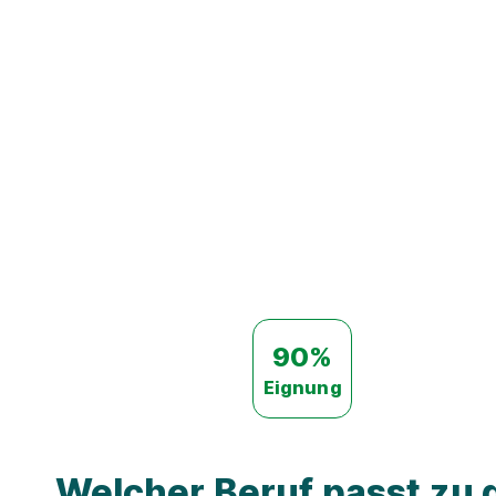
90%
Eignung
Welcher Beruf passt zu d