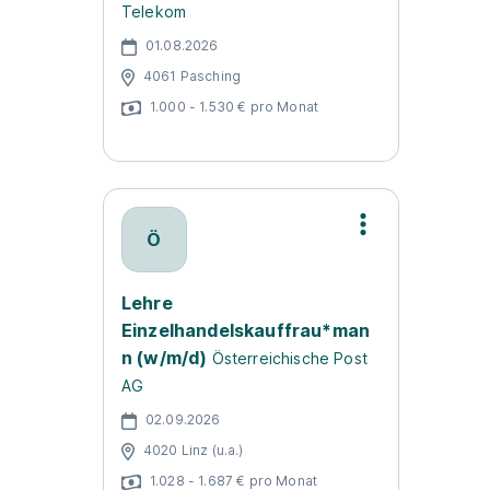
Telekom
01.08.2026
4061 Pasching
1.000 - 1.530 € pro Monat
Ö
Lehre
Einzelhandelskauffrau*man
n (w/m/d)
Österreichische Post
AG
02.09.2026
4020 Linz (u.a.)
1.028 - 1.687 € pro Monat