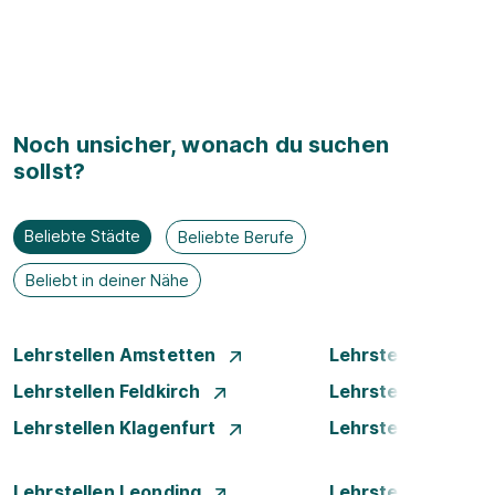
Noch unsicher, wonach du suchen
sollst?
Beliebte Städte
Beliebte Berufe
Beliebt in deiner Nähe
Lehrstellen Amstetten
Lehrstellen Bade
Lehrstellen Feldkirch
Lehrstellen Graz
Lehrstellen Klagenfurt
Lehrstellen Klost
Lehrstellen Leonding
Lehrstellen Linz