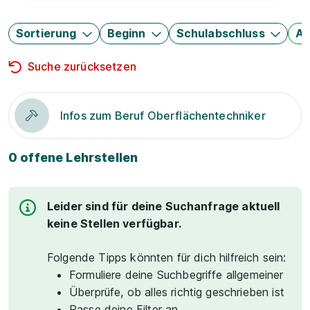
Sortierung
Beginn
Schulabschluss
Au
Suche zurücksetzen
Infos zum Beruf Oberflächentechniker
0 offene Lehrstellen
Leider sind für deine Suchanfrage aktuell
keine Stellen verfügbar.
Folgende Tipps könnten für dich hilfreich sein:
Formuliere deine Suchbegriffe allgemeiner
Überprüfe, ob alles richtig geschrieben ist
Passe deine Filter an