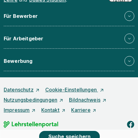
Für Bewerber
Für Arbeitgeber
Bewerbung
Datenschutz
Cookie-Einstellungen
Nutzungsbedingungen
Bildnachweis
Impressum
Kontakt
Karriere
f
Suche speichern