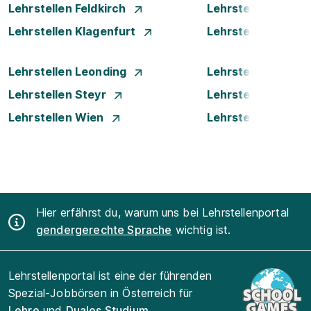
Lehrstellen Feldkirch
Lehrstellen Graz
Lehrstellen Klagenfurt
Lehrstellen Klost
Lehrstellen Leonding
Lehrstellen Linz
Lehrstellen Steyr
Lehrstellen Traun
Lehrstellen Wien
Lehrstellen Wiene
Hier erfährst du, warum uns bei Lehrstellenportal
gendergerechte Sprache
wichtig ist.
Lehrstellenportal ist eine der führenden
Spezial-Jobbörsen in Österreich für
Lehre
und
Duales Studium
.