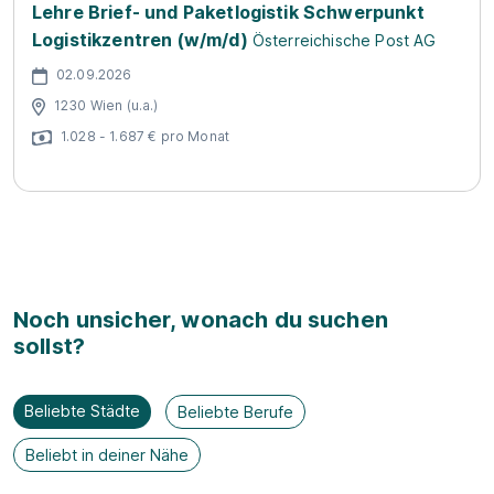
Lehre Brief- und Paketlogistik Schwerpunkt
Logistikzentren (w/m/d)
Österreichische Post AG
02.09.2026
1230 Wien (u.a.)
1.028 - 1.687 € pro Monat
Noch unsicher, wonach du suchen
sollst?
Beliebte Städte
Beliebte Berufe
Beliebt in deiner Nähe