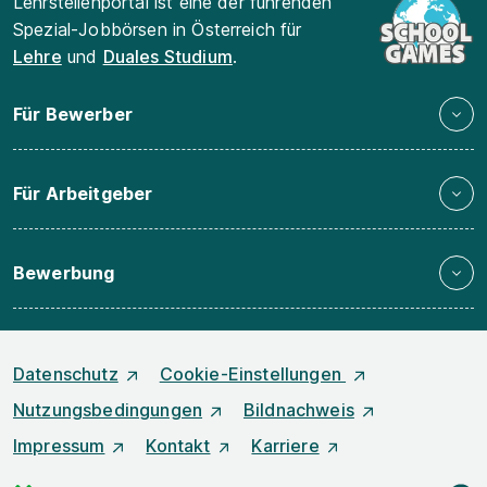
Lehrstellenportal ist eine der führenden
Spezial-Jobbörsen in Österreich für
Lehre
und
Duales Studium
.
Für Bewerber
Für Arbeitgeber
Bewerbung
Datenschutz
Cookie-Einstellungen
Nutzungsbedingungen
Bildnachweis
Impressum
Kontakt
Karriere