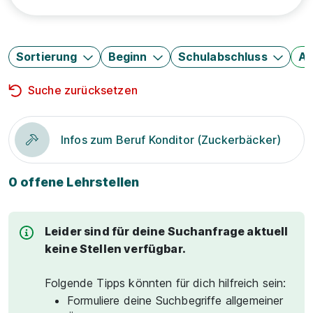
Sortierung
Beginn
Schulabschluss
Au
Suche zurücksetzen
Infos zum Beruf Konditor (Zuckerbäcker)
0 offene Lehrstellen
Leider sind für deine Suchanfrage aktuell
keine Stellen verfügbar.
Folgende Tipps könnten für dich hilfreich sein:
Formuliere deine Suchbegriffe allgemeiner