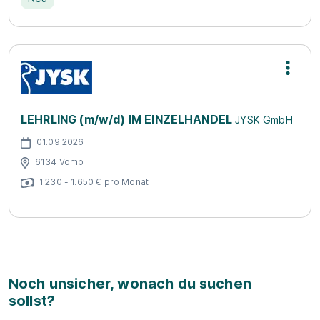
LEHRLING (m/w/d) IM EINZELHANDEL
JYSK GmbH
01.09.2026
6134 Vomp
1.230 - 1.650 € pro Monat
Noch unsicher, wonach du suchen
sollst?