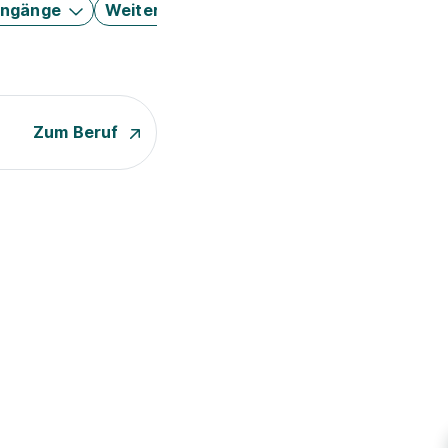
engänge
Weitere Filter
Zum Beruf