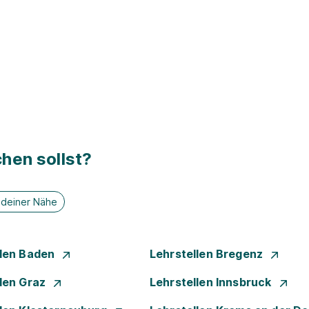
hen sollst?
n deiner Nähe
llen Baden
Lehrstellen Bregenz
llen Graz
Lehrstellen Innsbruck