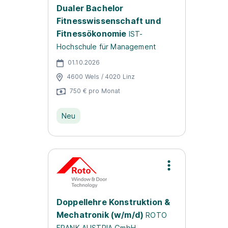
Dualer Bachelor
Fitnesswissenschaft und
Fitnessökonomie
IST-
Hochschule für Management
01.10.2026
4600 Wels / 4020 Linz
750 € pro Monat
Neu
Doppellehre Konstruktion &
Mechatronik (w/m/d)
ROTO
FRANK AUSTRIA GmbH