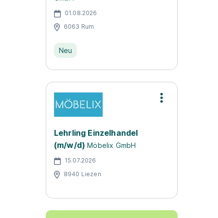
01.08.2026
6063 Rum
Neu
Lehrling Einzelhandel
(m/w/d)
Möbelix GmbH
15.07.2026
8940 Liezen