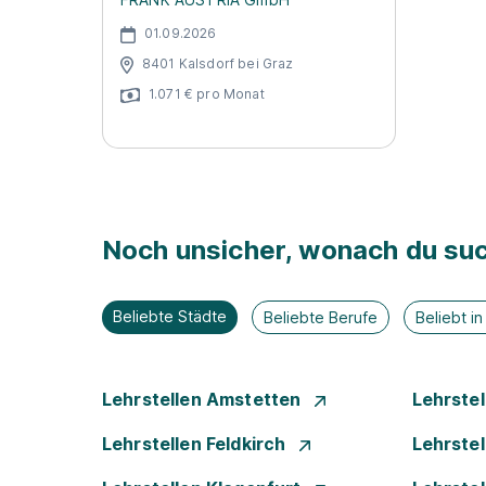
01.09.2026
8401 Kalsdorf bei Graz
1.071 € pro Monat
Noch unsicher, wonach du suc
Beliebte Städte
Beliebte Berufe
Beliebt i
Lehrstellen Amstetten
Lehrste
Lehrstellen Feldkirch
Lehrste