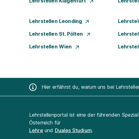
Lehrstellen Klagenfurt
Lehrste
Lehrstellen Leonding
Lehrstel
Lehrstellen St. Pölten
Lehrstel
Lehrstellen Wien
Lehrste
Hier erfährst du, warum uns bei Lehrstell
Lehrstellenportal ist eine der führenden Spezia
Österreich für
Lehre
und
Duales Studium
.