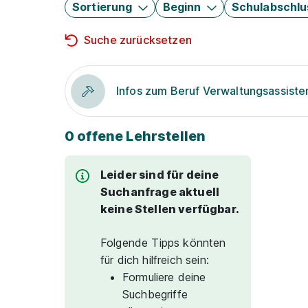
Sortierung
Beginn
Schulabschlu
Suche zurücksetzen
Infos zum Beruf Verwaltungsassiste
0 offene Lehrstellen
Leider sind für deine
Suchanfrage aktuell
keine Stellen verfügbar.
Folgende Tipps könnten
für dich hilfreich sein:
Formuliere deine
Suchbegriffe