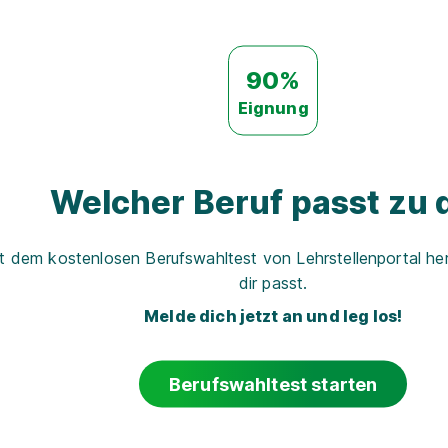
90%
Eignung
Welcher Beruf passt zu d
t dem kostenlosen Berufswahltest von Lehrstellenportal her
dir passt.
Melde dich jetzt an und leg los!
Berufswahltest starten