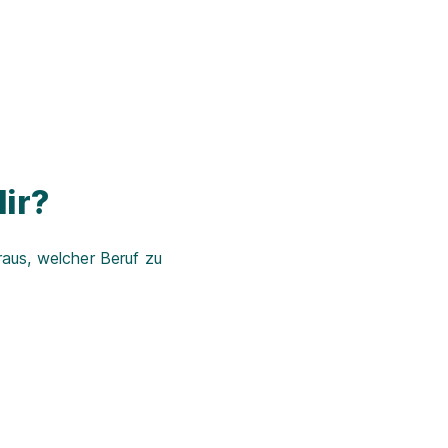
ir?
aus, welcher Beruf zu