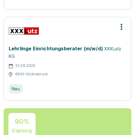
Lehrlinge Einrichtungsberater (m/w/d)
XXXLutz
KG
01.08.2026
4840 Vöcklabruck
Neu
90%
Eignung