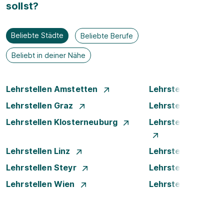
sollst?
Beliebte Städte
Beliebte Berufe
Beliebt in deiner Nähe
Lehrstellen Amstetten
Lehrstellen Bade
Lehrstellen Graz
Lehrstellen Innsb
Lehrstellen Klosterneuburg
Lehrstellen Krems
Lehrstellen Linz
Lehrstellen Luste
Lehrstellen Steyr
Lehrstellen Traun
Lehrstellen Wien
Lehrstellen Wiene