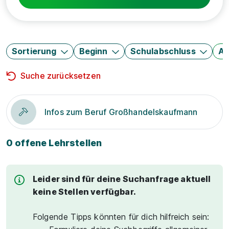
Sortierung
Beginn
Schulabschluss
Au
Suche zurücksetzen
Infos zum Beruf Großhandelskaufmann
0 offene Lehrstellen
Leider sind für deine Suchanfrage aktuell
keine Stellen verfügbar.
Folgende Tipps könnten für dich hilfreich sein: