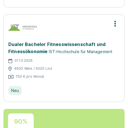
Dualer Bachelor Fitnesswissenschaft und
Fitnessökonomie
IST-Hochschule für Management
01.10.2026
4600 Wels / 4020 Linz
750 € pro Monat
Neu
90%