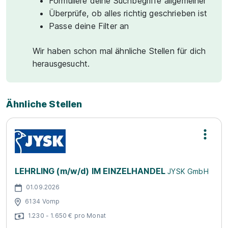
Formuliere deine Suchbegriffe allgemeiner
Überprüfe, ob alles richtig geschrieben ist
Passe deine Filter an
Wir haben schon mal ähnliche Stellen für dich
herausgesucht.
Ähnliche Stellen
LEHRLING (m/w/d) IM EINZELHANDEL
JYSK GmbH
01.09.2026
6134 Vomp
1.230 - 1.650 € pro Monat