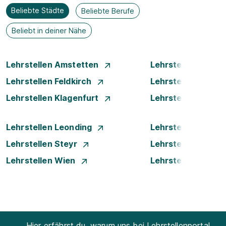
Beliebte Städte
Beliebte Berufe
Beliebt in deiner Nähe
Lehrstellen Amstetten
Lehrstellen Bade
Lehrstellen Feldkirch
Lehrstellen Graz
Lehrstellen Klagenfurt
Lehrstellen Klost
Lehrstellen Leonding
Lehrstellen Linz
Lehrstellen Steyr
Lehrstellen Traun
Lehrstellen Wien
Lehrstellen Wiene
Hier erfährst du, warum uns bei Lehrstellenportal