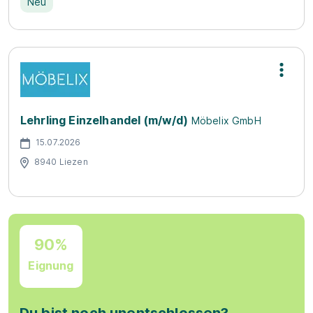
Neu
Lehrling Einzelhandel (m/w/d)
Möbelix GmbH
15.07.2026
8940 Liezen
90%
Eignung