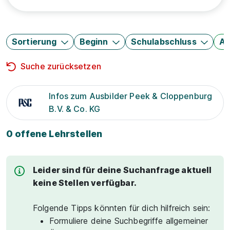
Sortierung
Beginn
Schulabschluss
Au
Suche zurücksetzen
Infos zum Ausbilder Peek & Cloppenburg
B.V. & Co. KG
0 offene Lehrstellen
Leider sind für deine Suchanfrage aktuell
keine Stellen verfügbar.
Folgende Tipps könnten für dich hilfreich sein:
Formuliere deine Suchbegriffe allgemeiner