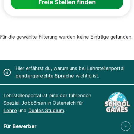
Freie Stellen finden
Für die gewählte Filterung wurden keine Einträge gefunden.
Hier erfährst du, warum uns bei Lehrstellenportal
gendergerechte Sprache
wichtig ist.
Lehrstellenportal ist eine der führenden
Spezial-Jobbörsen in Österreich für
Lehre
und
Duales Studium
.
Für Bewerber