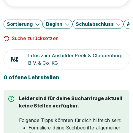
Sortierung
Beginn
Schulabschluss
Au
Suche zurücksetzen
Infos zum Ausbilder Peek & Cloppenburg
B.V. & Co. KG
0 offene Lehrstellen
Leider sind für deine Suchanfrage aktuell
keine Stellen verfügbar.
Folgende Tipps könnten für dich hilfreich sein:
Formuliere deine Suchbegriffe allgemeiner