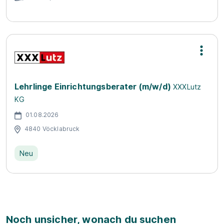
Lehrlinge Einrichtungsberater (m/w/d)
XXXLutz
KG
01.08.2026
4840 Vöcklabruck
Neu
Noch unsicher, wonach du suchen