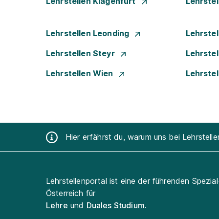
Lehrstellen Klagenfurt
Lehrste
Lehrstellen Leonding
Lehrstel
Lehrstellen Steyr
Lehrste
Lehrstellen Wien
Lehrste
Hier erfährst du, warum uns bei Lehrstell
Lehrstellenportal ist eine der führenden Spezia
Österreich für
Lehre
und
Duales Studium
.