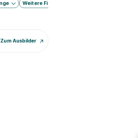
änge
Weitere Filter
Zum Ausbilder