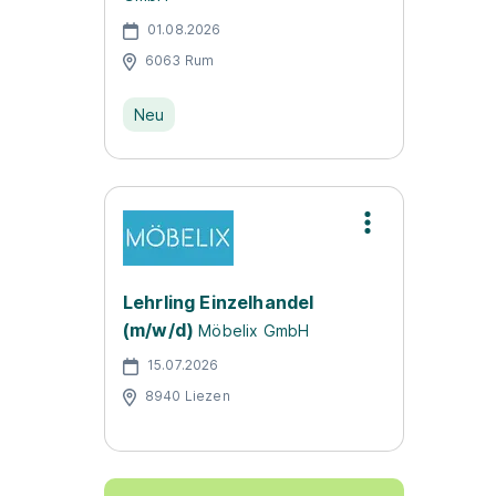
01.08.2026
6063 Rum
Neu
Lehrling Einzelhandel
(m/w/d)
Möbelix GmbH
15.07.2026
8940 Liezen