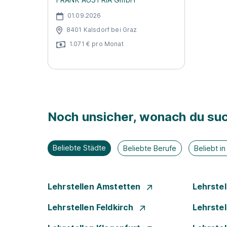
01.09.2026
8401 Kalsdorf bei Graz
1.071 € pro Monat
Noch unsicher, wonach du suc
Beliebte Städte
Beliebte Berufe
Beliebt i
Lehrstellen Amstetten
Lehrste
Lehrstellen Feldkirch
Lehrste