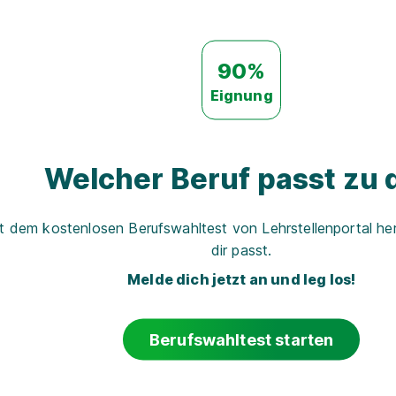
90%
Eignung
Welcher Beruf passt zu d
t dem kostenlosen Berufswahltest von Lehrstellenportal her
dir passt.
Melde dich jetzt an und leg los!
Berufswahltest starten