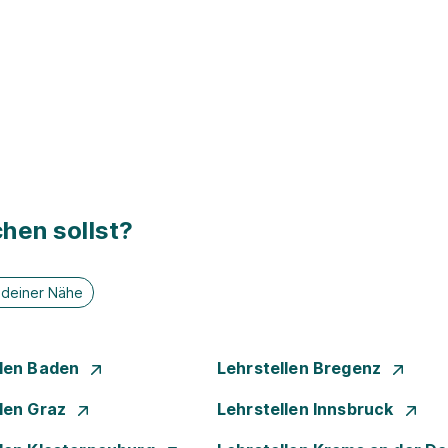
hen sollst?
n deiner Nähe
llen Baden
Lehrstellen Bregenz
llen Graz
Lehrstellen Innsbruck