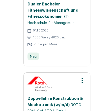
Dualer Bachelor
Fitnesswissenschaft und
Fitnessökonomie
IST-
Hochschule für Management
01.10.2026
4600 Wels / 4020 Linz
750 € pro Monat
Neu
Doppellehre Konstruktion &
Mechatronik (w/m/d)
ROTO
FRANK AUSTRIA GmbH