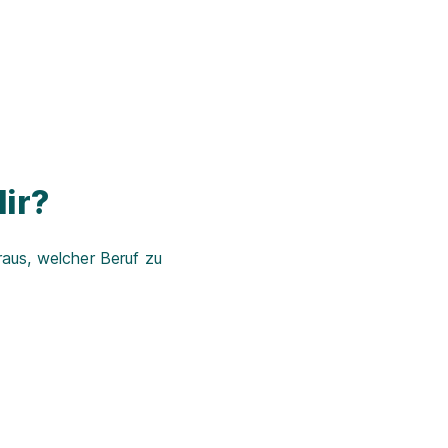
ir?
aus, welcher Beruf zu