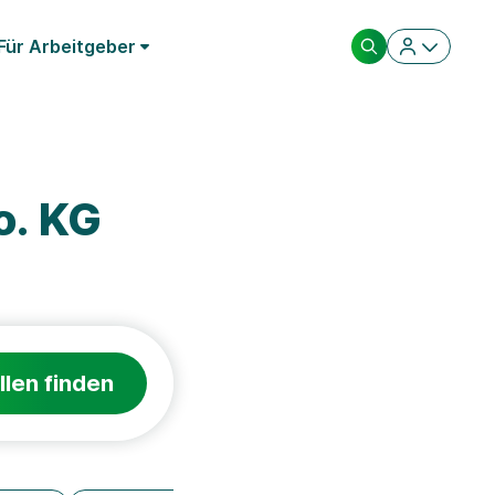
Für Arbeitgeber
o. KG
llen finden