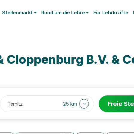
Stellenmarkt
Rund um die Lehre
Für Lehrkräfte
& Cloppenburg B.V. & C
Freie Ste
25 km