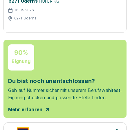
6271 Uderns
HOFER KG
01.09.2026
6271 Uderns
90%
Eignung
Du bist noch unentschlossen?
Geh auf Nummer sicher mit unserem Berufswahltest.
Eignung checken und passende Stelle finden.
Mehr erfahren