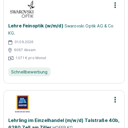
Lehre Feinoptik (w/m/d)
Swarovski Optik AG & Co
KG.
01.09.2026
6067 Absam
1.071 € pro Monat
Schnellbewerbung
Lehrling im Einzelhandel (m/w/d) Talstraße 40b,
6280 Zell am Ziller
HOFER KG