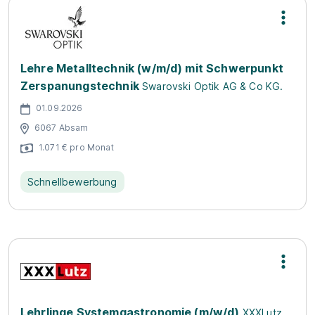
Lehre Metalltechnik (w/m/d) mit Schwerpunkt
Zerspanungstechnik
Swarovski Optik AG & Co KG.
01.09.2026
6067 Absam
1.071 € pro Monat
Schnellbewerbung
Lehrlinge Systemgastronomie (m/w/d)
XXXLutz