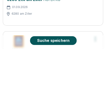
01.09.2026
6280 am Ziller
Suche speichern
Lehrling im Einzelhandel (m/w/d) Amraser-See-
Straße 56a, 6020 Innsbruck
HOFER KG
01.09.2026
6020 Innsbruck