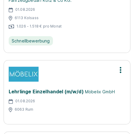
Fahrzeugbedarf Kotz & Co KG.
01.08.2026
6113 Kolsass
1.026 - 1.518 € pro Monat
Schnellbewerbung
Lehrlinge Einzelhandel (m/w/d)
Möbelix GmbH
01.08.2026
6063 Rum