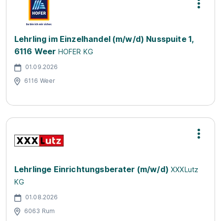
Lehrling im Einzelhandel (m/w/d) Nusspuite 1,
6116 Weer
HOFER KG
01.09.2026
6116 Weer
Lehrlinge Einrichtungsberater (m/w/d)
XXXLutz
KG
01.08.2026
6063 Rum