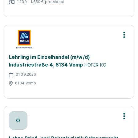
1.230 - 1.650 € pro Monat
Lehrling im Einzelhandel (m/w/d)
Industriestraße 4, 6134 Vomp
HOFER KG
01.09.2026
6134 Vomp
Ö