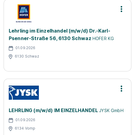
Lehrling im Einzelhandel (m/w/d) Dr.-Karl-
Psenner-Straße 56, 6130 Schwaz
HOFER KG
01.09.2026
6130 Schwaz
LEHRLING (m/w/d) IM EINZELHANDEL
JYSK GmbH
01.09.2026
6134 Vomp