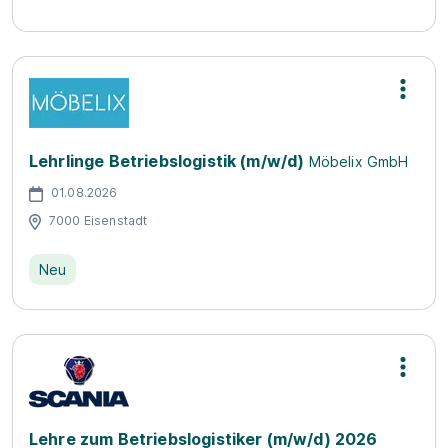
Lehrlinge Betriebslogistik (m/w/d)
Möbelix GmbH
01.08.2026
7000 Eisenstadt
Neu
Lehre zum Betriebslogistiker (m/w/d) 2026