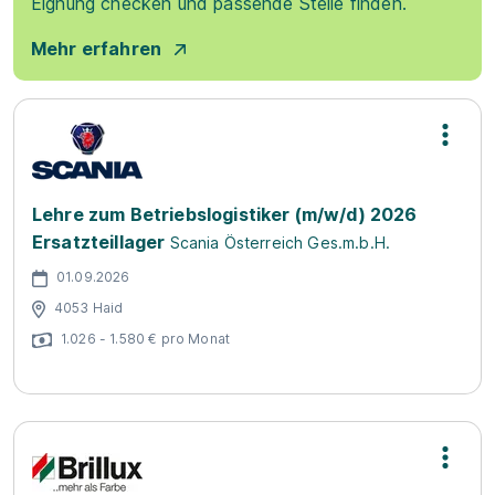
Eignung checken und passende Stelle finden.
Mehr erfahren
Lehre zum Betriebslogistiker (m/w/d) 2026
Ersatzteillager
Scania Österreich Ges.m.b.H.
01.09.2026
4053 Haid
1.026 - 1.580 € pro Monat