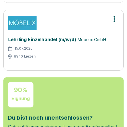
Lehrling Einzelhandel (m/w/d)
Möbelix GmbH
15.07.2026
8940 Liezen
90%
Eignung
Du bist noch unentschlossen?
Geh auf Nummer sicher mit unserem Berufswahltest.