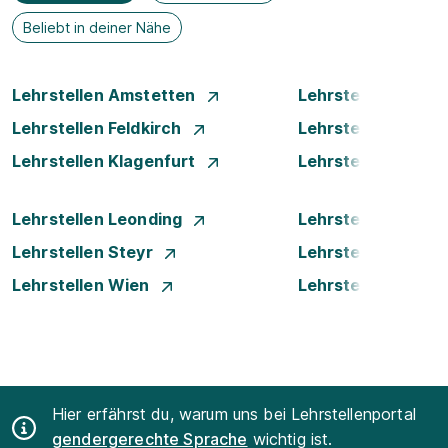
Beliebt in deiner Nähe
Lehrstellen Amstetten
Lehrstellen Bade
Lehrstellen Feldkirch
Lehrstellen Graz
Lehrstellen Klagenfurt
Lehrstellen Klost
Lehrstellen Leonding
Lehrstellen Linz
Lehrstellen Steyr
Lehrstellen Traun
Lehrstellen Wien
Lehrstellen Wiene
Hier erfährst du, warum uns bei Lehrstellenportal
gendergerechte Sprache
wichtig ist.