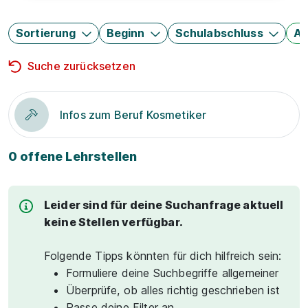
Sortierung
Beginn
Schulabschluss
Au
Suche zurücksetzen
Infos zum Beruf Kosmetiker
0 offene Lehrstellen
Leider sind für deine Suchanfrage aktuell
keine Stellen verfügbar.
Folgende Tipps könnten für dich hilfreich sein:
Formuliere deine Suchbegriffe allgemeiner
Überprüfe, ob alles richtig geschrieben ist
Passe deine Filter an