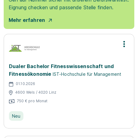
Eignung checken und passende Stelle finden.
Mehr erfahren
Dualer Bachelor Fitnesswissenschaft und
Fitnessökonomie
IST-Hochschule für Management
01.10.2026
4600 Wels / 4020 Linz
750 € pro Monat
Neu