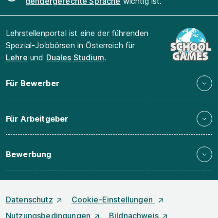
gendergerechte Sprache
wichtig ist.
Lehrstellenportal ist eine der führenden
Spezial-Jobbörsen in Österreich für
Lehre
und
Duales Studium
.
Für Bewerber
Für Arbeitgeber
Bewerbung
Datenschutz
Cookie-Einstellungen
Nutzungsbedingungen
Bildnachweis