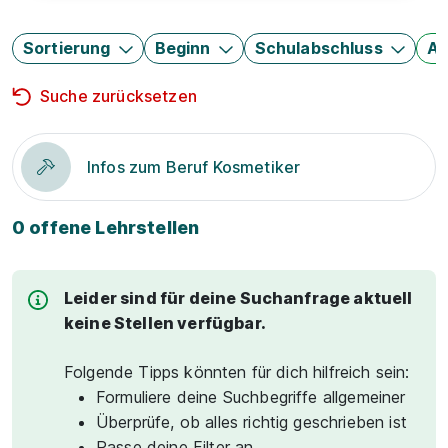
Sortierung
Beginn
Schulabschluss
Au
Suche zurücksetzen
Infos zum Beruf Kosmetiker
0 offene Lehrstellen
Leider sind für deine Suchanfrage aktuell
keine Stellen verfügbar.
Folgende Tipps könnten für dich hilfreich sein:
Formuliere deine Suchbegriffe allgemeiner
Überprüfe, ob alles richtig geschrieben ist
Passe deine Filter an