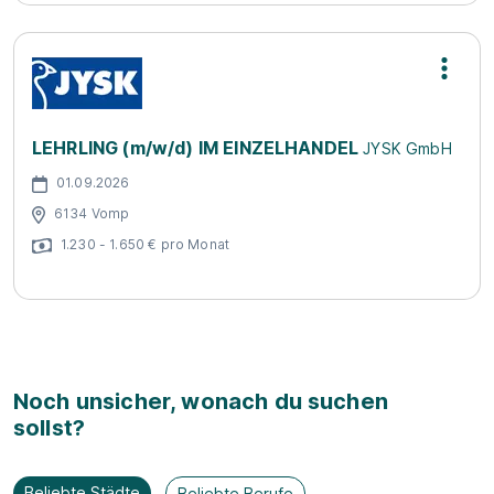
LEHRLING (m/w/d) IM EINZELHANDEL
JYSK GmbH
01.09.2026
6134 Vomp
1.230 - 1.650 € pro Monat
Noch unsicher, wonach du suchen
sollst?
Beliebte Städte
Beliebte Berufe